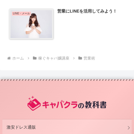
営業にLINEを活用してみよう！
LINE・メール
ホーム
稼ぐキャバ嬢講座
営業術
激安ドレス通販