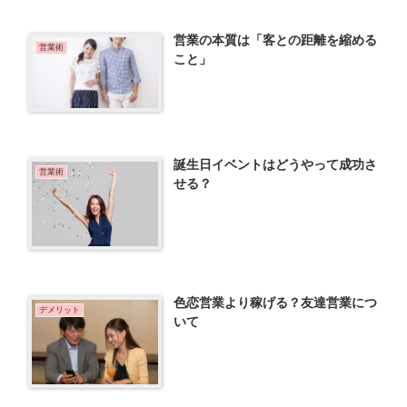
営業の本質は「客との距離を縮める
営業術
こと」
誕生日イベントはどうやって成功さ
営業術
せる？
色恋営業より稼げる？友達営業につ
デメリット
いて