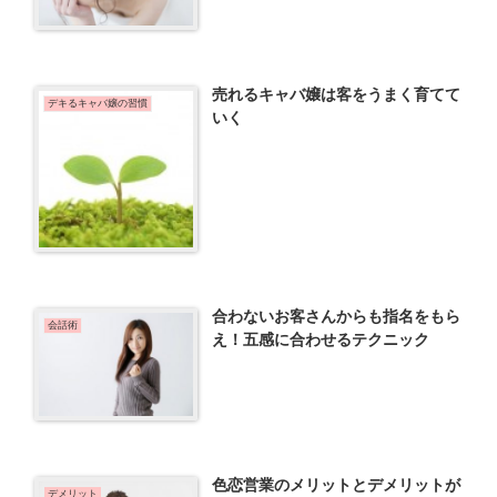
売れるキャバ嬢は客をうまく育てて
デキるキャバ嬢の習慣
いく
合わないお客さんからも指名をもら
会話術
え！五感に合わせるテクニック
色恋営業のメリットとデメリットが
デメリット