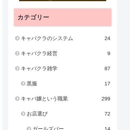
カテゴリー
キャバクラのシステム
24
キャバクラ経営
9
キャバクラ雑学
87
黒服
17
キャバ嬢という職業
299
お店選び
72
ガールズバー
14