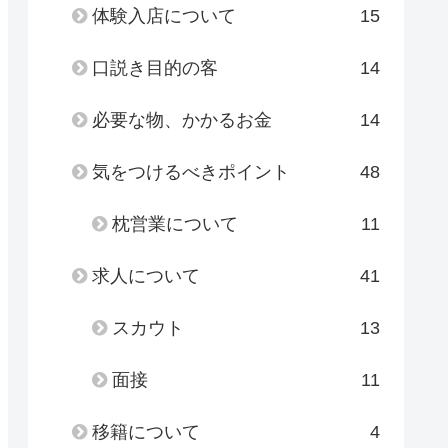
体験入店について
15
口説き目的の客
14
必要な物、かかるお金
14
気をつけるべきポイント
48
枕営業について
11
求人について
41
スカウト
13
面接
11
移籍について
4