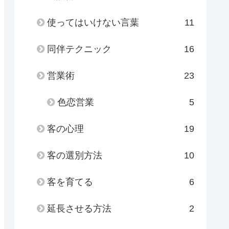
使ってはいけない言葉
11
同伴テクニック
16
営業術
23
色恋営業
5
客の心理
19
客の選別方法
10
客を育てる
6
延長させる方法
2