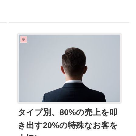
きます。お客さんのタイプは、大きく分けて4つに
分...
客
タイプ別、80%の売上を叩
き出す20%の特殊なお客を