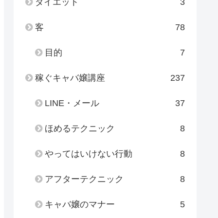
ダイエット
3
客
78
目的
7
稼ぐキャバ嬢講座
237
LINE・メール
37
ほめるテクニック
8
やってはいけない行動
8
アフターテクニック
8
キャバ嬢のマナー
5