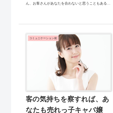
ん、お客さんがあなたを合わないと思うこともあるで
しょう。そんなお客さんについたとき、会話に困る
の...
コミュニケーション術
客の気持ちを察すれば、あ
なたも売れっ子キャバ嬢