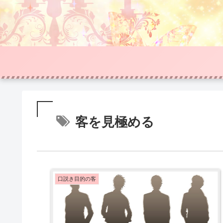
客を見極める
口説き目的の客