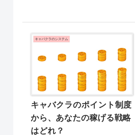
名をもらうことはできません。タイプを予測して接
客...
キャバクラのシステム
キャバクラのポイント制度
から、あなたの稼げる戦略
はどれ？