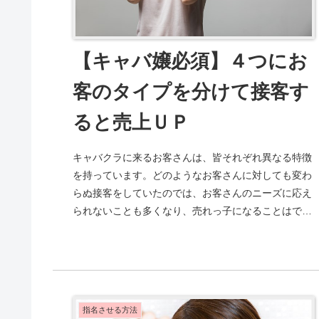
【キャバ嬢必須】４つにお
客のタイプを分けて接客す
ると売上ＵＰ
キャバクラに来るお客さんは、皆それぞれ異なる特徴
を持っています。どのようなお客さんに対しても変わ
らぬ接客をしていたのでは、お客さんのニーズに応え
られないことも多くなり、売れっ子になることはでき
ません。タイプ別に接客するのが重要で、お客さん
の...
指名させる方法