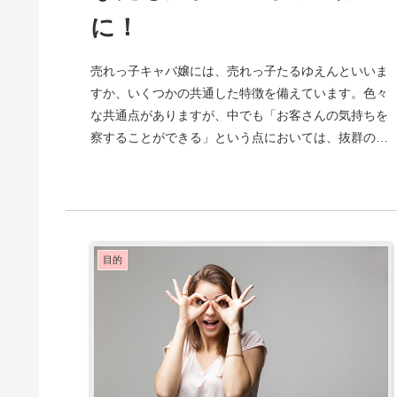
に！
売れっ子キャバ嬢には、売れっ子たるゆえんといいま
すか、いくつかの共通した特徴を備えています。色々
な共通点がありますが、中でも「お客さんの気持ちを
察することができる」という点においては、抜群の売
れっ子も、それなりの売れっ子も、例外なく備えて
い...
目的