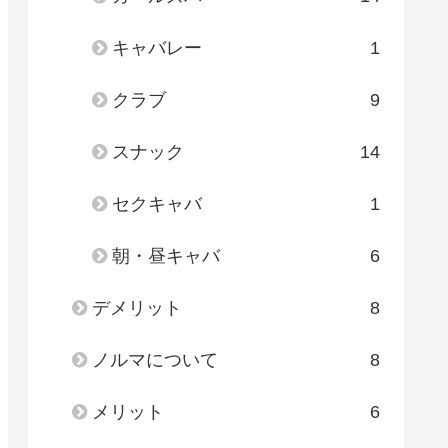
キャバレー
1
クラブ
9
スナック
14
セクキャバ
1
朝・昼キャバ
6
デメリット
8
ノルマについて
8
メリット
6