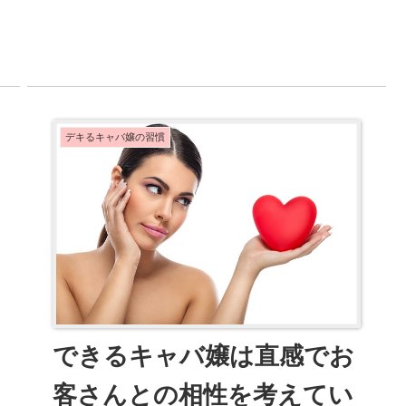
と...
デキるキャバ嬢の習慣
できるキャバ嬢は直感でお
客さんとの相性を考えてい