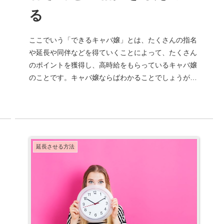
る
ここでいう「できるキャバ嬢」とは、たくさんの指名
や延長や同伴などを得ていくことによって、たくさん
のポイントを獲得し、高時給をもらっているキャバ嬢
のことです。キャバ嬢ならばわかることでしょうが、
システム的にはすごく単純なものであっても、実際
に...
延長させる方法