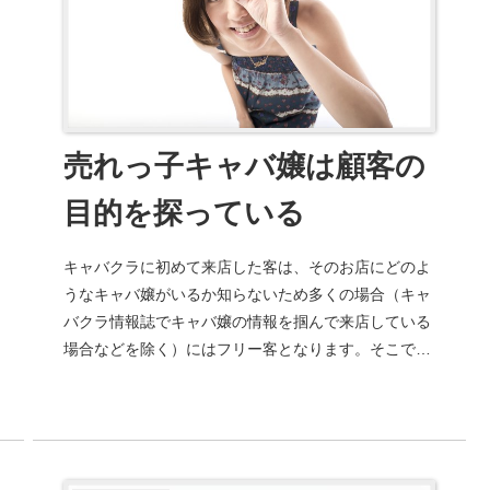
売れっ子キャバ嬢は顧客の
目的を探っている
キャバクラに初めて来店した客は、そのお店にどのよ
うなキャバ嬢がいるか知らないため多くの場合（キャ
バクラ情報誌でキャバ嬢の情報を掴んで来店している
場合などを除く）にはフリー客となります。そこで、
キャバ嬢に求められる大切な能力は、そのフリー客
が...