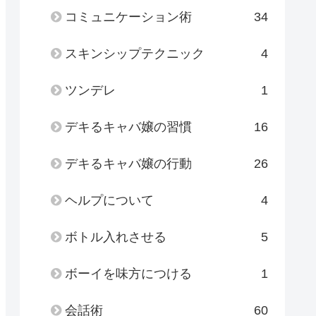
コミュニケーション術
34
スキンシップテクニック
4
ツンデレ
1
デキるキャバ嬢の習慣
16
デキるキャバ嬢の行動
26
ヘルプについて
4
ボトル入れさせる
5
ボーイを味方につける
1
会話術
60