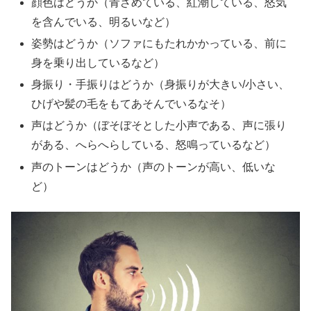
顔色はどうか（青ざめている、紅潮している、怒気
を含んでいる、明るいなど）
姿勢はどうか（ソファにもたれかかっている、前に
身を乗り出しているなど）
身振り・手振りはどうか（身振りが大きい/小さい、
ひげや髪の毛をもてあそんでいるなそ）
声はどうか（ぼそぼそとした小声である、声に張り
がある、へらへらしている、怒鳴っているなど）
声のトーンはどうか（声のトーンが高い、低いな
ど）