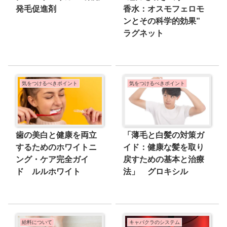
発毛促進剤
香水：オスモフェロモ
ンとその科学的効果”
ラグネット
気をつけるべきポイント
気をつけるべきポイント
歯の美白と健康を両立
「薄毛と白髪の対策ガ
するためのホワイトニ
イド：健康な髪を取り
ング・ケア完全ガイ
戻すための基本と治療
ド ルルホワイト
法」 グロキシル
給料について
キャバクラのシステム