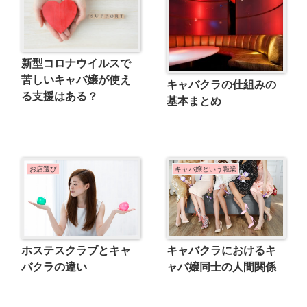
新型コロナウイルスで
苦しいキャバ嬢が使え
キャバクラの仕組みの
る支援はある？
基本まとめ
お店選び
キャバ嬢という職業
ホステスクラブとキャ
キャバクラにおけるキ
バクラの違い
ャバ嬢同士の人間関係