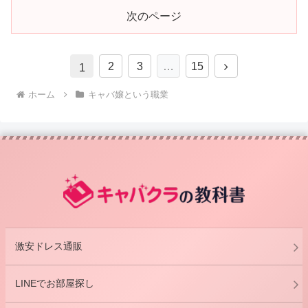
次のページ
次
2
3
…
15
1
へ
ホーム
キャバ嬢という職業
激安ドレス通販
LINEでお部屋探し