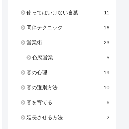
使ってはいけない言葉
11
同伴テクニック
16
営業術
23
色恋営業
5
客の心理
19
客の選別方法
10
客を育てる
6
延長させる方法
2