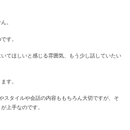
せん。
のです。
にいてほしいと感じる雰囲気、もう少し話していたい
ります。
スやスタイルや会話の内容ももちろん大切ですが、そ
とが上手なのです。