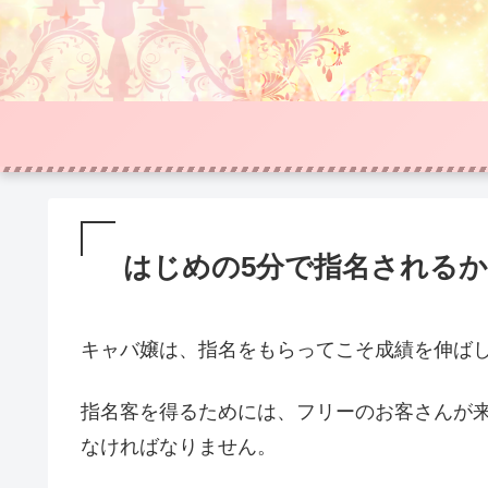
はじめの5分で指名される
キャバ嬢は、指名をもらってこそ成績を伸ば
指名客を得るためには、フリーのお客さんが
なければなりません。