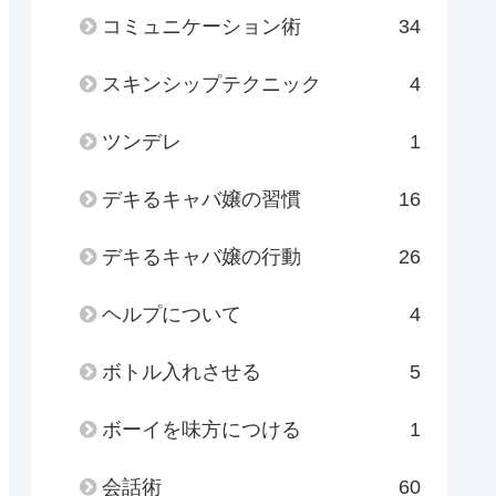
コミュニケーション術
34
スキンシップテクニック
4
ツンデレ
1
デキるキャバ嬢の習慣
16
デキるキャバ嬢の行動
26
ヘルプについて
4
ボトル入れさせる
5
ボーイを味方につける
1
会話術
60