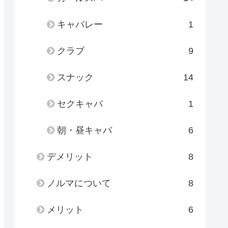
キャバレー
1
クラブ
9
スナック
14
セクキャバ
1
朝・昼キャバ
6
デメリット
8
ノルマについて
8
メリット
6