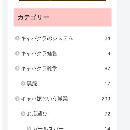
カテゴリー
キャバクラのシステム
24
キャバクラ経営
9
キャバクラ雑学
87
黒服
17
キャバ嬢という職業
299
お店選び
72
ガールズバー
14