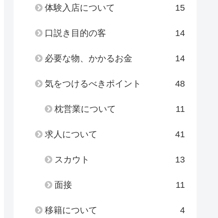
体験入店について
15
口説き目的の客
14
必要な物、かかるお金
14
気をつけるべきポイント
48
枕営業について
11
求人について
41
スカウト
13
面接
11
移籍について
4