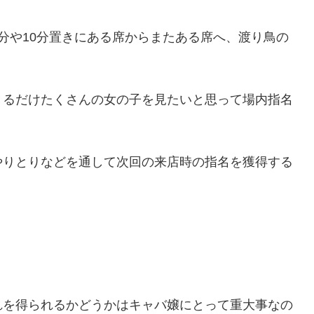
分や10分置きにある席からまたある席へ、渡り鳥の
きるだけたくさんの女の子を見たいと思って場内指名
やりとりなどを通して次回の来店時の指名を獲得する
れを得られるかどうかはキャバ嬢にとって重大事なの