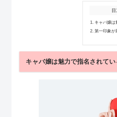
目
キャバ嬢は
第一印象が
キャバ嬢は魅力で指名されてい