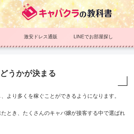
激安ドレス通販
LINEでお部屋探し
かどうかが決まる
し、より多くを稼ぐことができるようになります。
来たとき、たくさんのキャバ嬢が接客する中で選ばれ