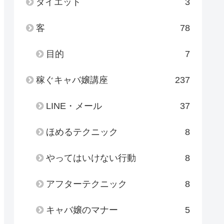
ダイエット
3
客
78
目的
7
稼ぐキャバ嬢講座
237
LINE・メール
37
ほめるテクニック
8
やってはいけない行動
8
アフターテクニック
8
キャバ嬢のマナー
5