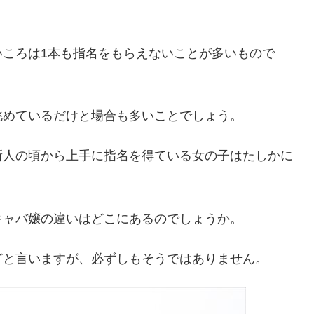
いころは1本も指名をもらえないことが多いもので
眺めているだけと場合も多いことでしょう。
新人の頃から上手に指名を得ている女の子はたしかに
キャバ嬢の違いはどこにあるのでしょうか。
どと言いますが、必ずしもそうではありません。