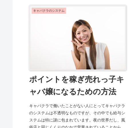
キャバクラのシステム
ポイントを稼ぎ売れっ子キ
ャバ嬢になるための方法
キャバクラで働いたことがない人にとってキャバクラ
のシステムは不透明なものですが、その中でも給与シ
ステムは特に謎に包まれています。夜の世界だし、風
俗店と同じくくりのなかで営業されていることから、