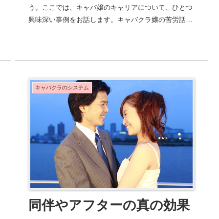
う。ここでは、キャバ嬢のキャリアについて、ひとつ
興味深い事例をお話します。キャバクラ嬢の苦労話キ
ャバクラには色々な事情の女性が集まります。「事
情」...
キャバクラのシステム
同伴やアフターの真の効果