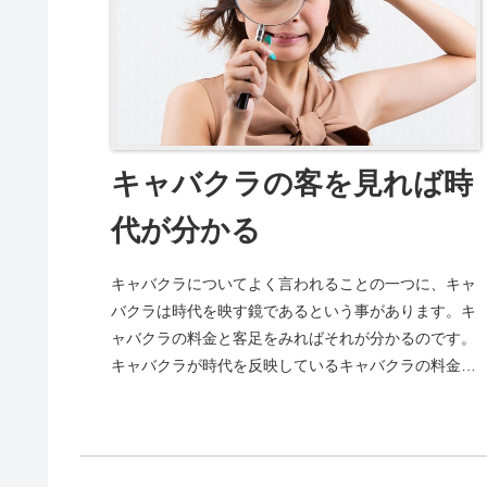
キャバクラの客を見れば時
代が分かる
キャバクラについてよく言われることの一つに、キャ
バクラは時代を映す鏡であるという事があります。キ
ャバクラの料金と客足をみればそれが分かるのです。
キャバクラが時代を反映しているキャバクラの料金
は、一般的には1時間当たり1万円です。もし毎週1
回...