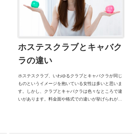
ホステスクラブとキャバク
ラの違い
ホステスクラブ、いわゆるクラブとキャバクラが同じ
ものというイメージを抱いている女性は多いと思いま
す。しかし、クラブとキャバクラは色々なところで違
いがあります。料金面や格式での違いが挙げられがち
ですが、実は一番大きな違いは雇用の安定度である
と...