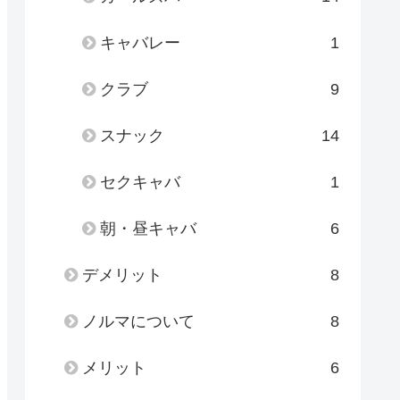
キャバレー
1
クラブ
9
スナック
14
セクキャバ
1
朝・昼キャバ
6
デメリット
8
ノルマについて
8
メリット
6