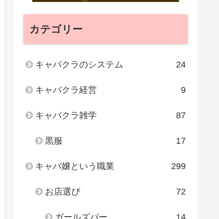
カテゴリー
キャバクラのシステム
24
キャバクラ経営
9
キャバクラ雑学
87
黒服
17
キャバ嬢という職業
299
お店選び
72
ガールズバー
14