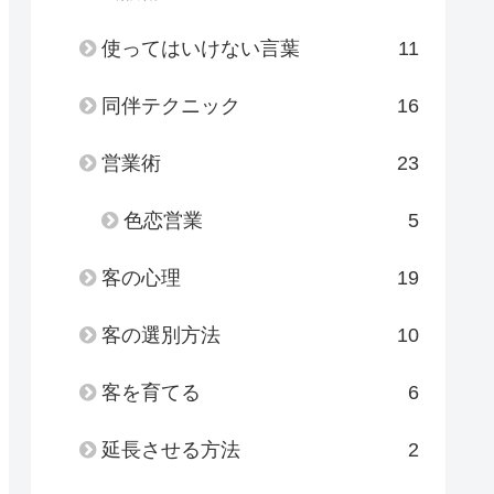
使ってはいけない言葉
11
同伴テクニック
16
営業術
23
色恋営業
5
客の心理
19
客の選別方法
10
客を育てる
6
延長させる方法
2