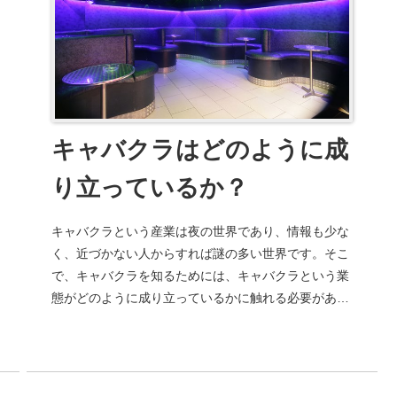
キャバクラはどのように成
り立っているか？
キャバクラという産業は夜の世界であり、情報も少な
く、近づかない人からすれば謎の多い世界です。そこ
で、キャバクラを知るためには、キャバクラという業
態がどのように成り立っているかに触れる必要がある
でしょう。キャバクラを支える5つの要素キャバク
ラ...