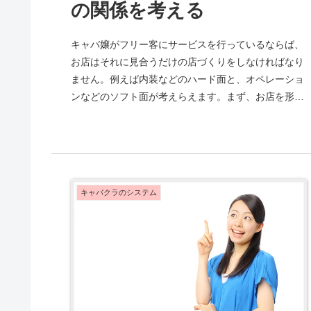
の関係を考える
キャバ嬢がフリー客にサービスを行っているならば、
お店はそれに見合うだけの店づくりをしなければなり
ません。例えば内装などのハード面と、オペレーショ
ンなどのソフト面が考えらえます。まず、お店を形作
る基本となるものは店格と客層です。キャバクラに
も...
キャバクラのシステム