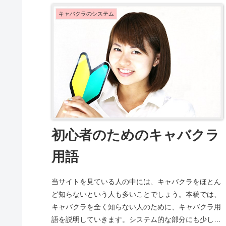
キャバクラのシステム
初心者のためのキャバクラ
用語
当サイトを見ている人の中には、キャバクラをほとん
ど知らないという人も多いことでしょう。本稿では、
キャバクラを全く知らない人のために、キャバクラ用
語を説明していきます。システム的な部分にも少し触