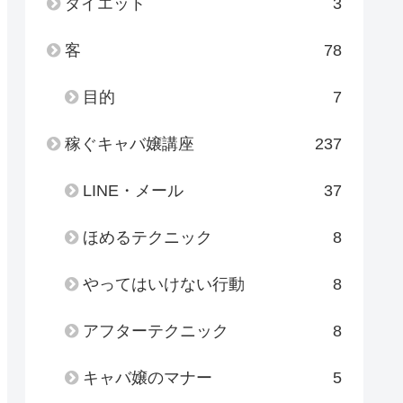
ダイエット
3
客
78
目的
7
稼ぐキャバ嬢講座
237
LINE・メール
37
ほめるテクニック
8
やってはいけない行動
8
アフターテクニック
8
キャバ嬢のマナー
5