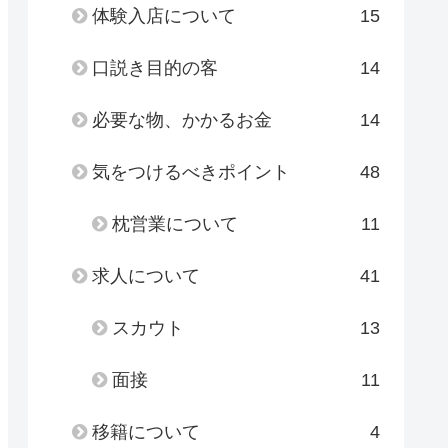
体験入店について
15
口説き目的の客
14
必要な物、かかるお金
14
気をつけるべきポイント
48
枕営業について
11
求人について
41
スカウト
13
面接
11
移籍について
4