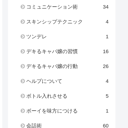
コミュニケーション術
34
スキンシップテクニック
4
ツンデレ
1
デキるキャバ嬢の習慣
16
デキるキャバ嬢の行動
26
ヘルプについて
4
ボトル入れさせる
5
ボーイを味方につける
1
会話術
60