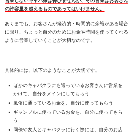
営業しないキャバ嬢は伸びませんが、その営業はお客さん
の許容量を超えるものであってはいけません。
あくまでも、お客さんが経済的・時間的に余裕がある場合
に限り、ちょっと自分のためにお金や時間を使ってくれる
ように営業していくことが大切なのです。
具体的には、以下のようなことが大切です。
ほかのキャバクラにも通っているお客さんに営業を
かけて、自分をメインにしてもらう
風俗に通っているお金を、自分に使ってもらう
ギャンブルに使っているお金を、自分に使ってもら
う
同僚や友人とキャバクラに行く際には、自分のお店