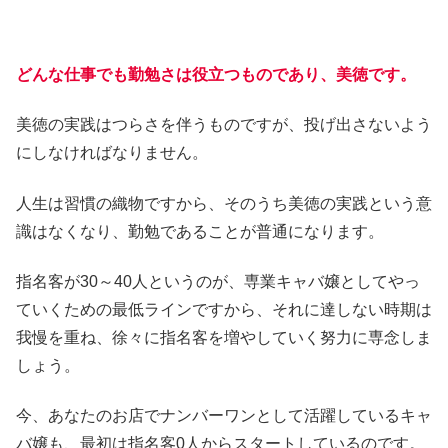
どんな仕事でも勤勉さは役立つものであり、美徳です。
美徳の実践はつらさを伴うものですが、投げ出さないよう
にしなければなりません。
人生は習慣の織物ですから、そのうち美徳の実践という意
識はなくなり、勤勉であることが普通になります。
指名客が30～40人というのが、専業キャバ嬢としてやっ
ていくための最低ラインですから、それに達しない時期は
我慢を重ね、徐々に指名客を増やしていく努力に専念しま
しょう。
今、あなたのお店でナンバーワンとして活躍しているキャ
バ嬢も、最初は指名客0人からスタートしているのです。