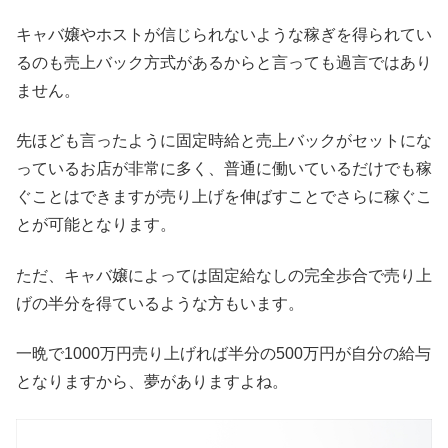
キャバ嬢やホストが信じられないような稼ぎを得られてい
るのも売上バック方式があるからと言っても過言ではあり
ません。
先ほども言ったように固定時給と売上バックがセットにな
っているお店が非常に多く、普通に働いているだけでも稼
ぐことはできますが売り上げを伸ばすことでさらに稼ぐこ
とが可能となります。
ただ、キャバ嬢によっては固定給なしの完全歩合で売り上
げの半分を得ているような方もいます。
一晩で1000万円売り上げれば半分の500万円が自分の給与
となりますから、夢がありますよね。