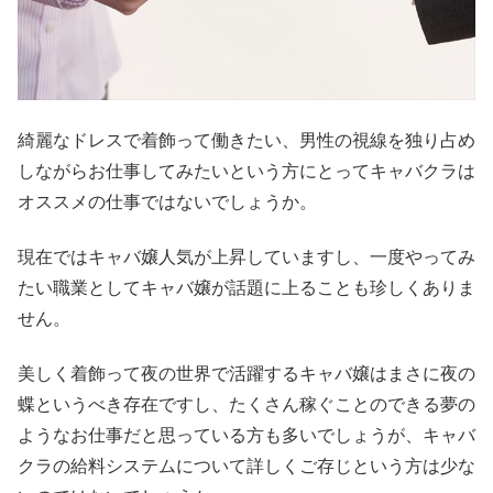
綺麗なドレスで着飾って働きたい、男性の視線を独り占め
しながらお仕事してみたいという方にとってキャバクラは
オススメの仕事ではないでしょうか。
現在ではキャバ嬢人気が上昇していますし、一度やってみ
たい職業としてキャバ嬢が話題に上ることも珍しくありま
せん。
美しく着飾って夜の世界で活躍するキャバ嬢はまさに夜の
蝶というべき存在ですし、たくさん稼ぐことのできる夢の
ようなお仕事だと思っている方も多いでしょうが、キャバ
クラの給料システムについて詳しくご存じという方は少な