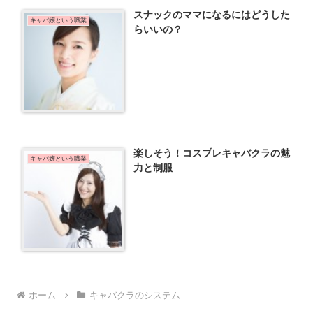
スナックのママになるにはどうした
キャバ嬢という職業
らいいの？
楽しそう！コスプレキャバクラの魅
キャバ嬢という職業
力と制服
ホーム
キャバクラのシステム