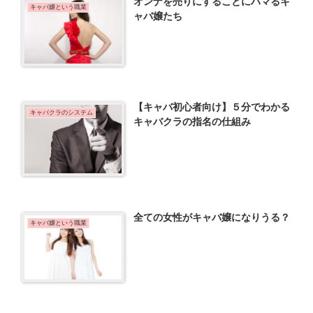
オンナを売りにすることにハマるキ
キャバ嬢という職業
ャバ嬢たち
【キャバ初心者向け】５分でわかる
キャバクラのシステム
キャバクラの指名の仕組み
全ての女性がキャバ嬢になりうる？
キャバ嬢という職業