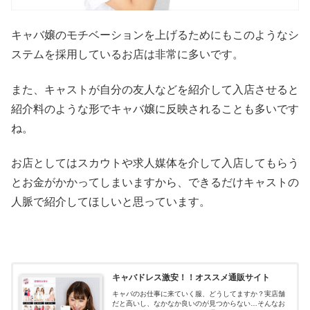
キャバ嬢のモチベーションを上げるためにもこのようなシ
ステムを採用しているお店は非常に多いです。
また、キャストが自分の友人などを紹介して入店させると
紹介料のような形でキャバ嬢に反映されることも多いです
ね。
お店としてはスカウトや求人媒体を介して入店してもらう
とお金がかかってしまいますから、できるだけキャストの
人脈で紹介してほしいと思っています。
キャバドレス激安！！オススメ通販サイト
キャバのお仕事に来ていく服、どうしてますか？実店舗
だと高いし、なかなか良いのが見つからない…そんなお