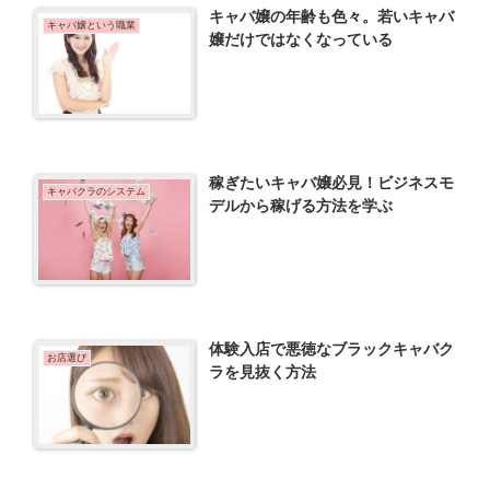
キャバ嬢の年齢も色々。若いキャバ
キャバ嬢という職業
嬢だけではなくなっている
稼ぎたいキャバ嬢必見！ビジネスモ
キャバクラのシステム
デルから稼げる方法を学ぶ
体験入店で悪徳なブラックキャバク
お店選び
ラを見抜く方法