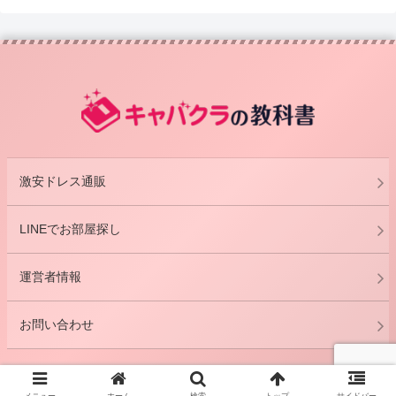
激安ドレス通販
LINEでお部屋探し
運営者情報
お問い合わせ
© 2011 キャバクラの教科書.