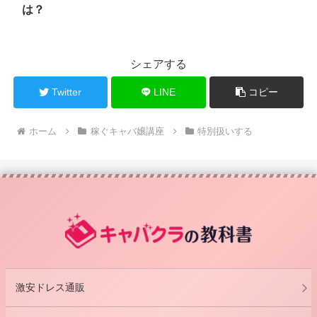
は？
シェアする
Twitter
LINE
コピー
ホーム
稼ぐキャバ嬢講座
特別扱いする
激安ドレス通販