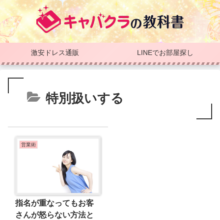
激安ドレス通販
LINEでお部屋探し
特別扱いする
営業術
指名が重なってもお客
さんが怒らない方法と