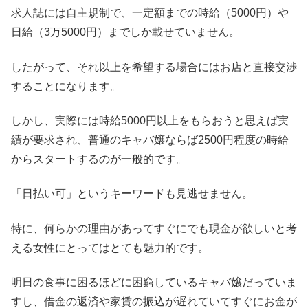
求人誌には自主規制で、一定額までの時給（5000円）や
日給（3万5000円）までしか載せていません。
したがって、それ以上を希望する場合にはお店と直接交渉
することになります。
しかし、実際には時給5000円以上をもらおうと思えば実
績が要求され、普通のキャバ嬢ならば2500円程度の時給
からスタートするのが一般的です。
「日払い可」というキーワードも見逃せません。
特に、何らかの理由があってすぐにでも現金が欲しいと考
える女性にとってはとても魅力的です。
明日の食事に困るほどに困窮しているキャバ嬢だっていま
すし、借金の返済や家賃の振込が遅れていてすぐにお金が