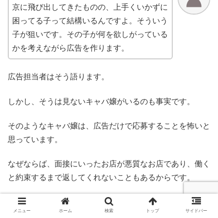
京に飛び出してきたものの、上手くいかずに
困ってる子って結構いるんですよ。そういう
子が狙いです。その子が何を欲しがっている
かを考えながら広告を作ります。
広告担当者はそう語ります。
しかし、そうは見ないキャバ嬢がいるのも事実です。
そのようなキャバ嬢は、広告だけで応募することを怖いと
思っています。
なぜならば、面接にいったお店が悪質なお店であり、働く
と約束するまで返してくれないこともあるからです。
そのため、広告はあまり便りにはせず、実際にキャバクラ
メニュー
ホーム
検索
トップ
サイドバー
で働いている友達や働いたことがある友達の話を聞き、そ