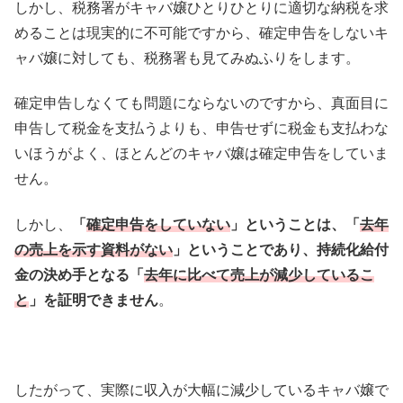
しかし、税務署がキャバ嬢ひとりひとりに適切な納税を求
めることは現実的に不可能ですから、確定申告をしないキ
ャバ嬢に対しても、税務署も見てみぬふりをします。
確定申告しなくても問題にならないのですから、真面目に
申告して税金を支払うよりも、申告せずに税金も支払わな
いほうがよく、ほとんどのキャバ嬢は確定申告をしていま
せん。
しかし、
「
確定申告をしていない
」ということは、「
去年
の売上を示す資料がない
」ということであり、
持続化給付
金の決め手となる「
去年に比べて売上が減少しているこ
と
」
を証明できません
。
したがって、実際に収入が大幅に減少しているキャバ嬢で