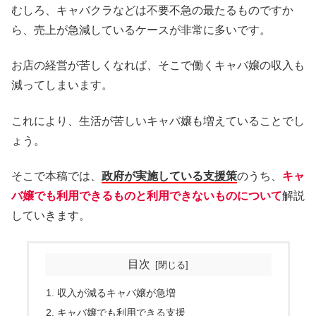
むしろ、キャバクラなどは不要不急の最たるものですか
ら、売上が急減しているケースが非常に多いです。
お店の経営が苦しくなれば、そこで働くキャバ嬢の収入も
減ってしまいます。
これにより、生活が苦しいキャバ嬢も増えていることでし
ょう。
そこで本稿では、
政府が実施している支援策
のうち、
キャ
バ嬢でも利用できるものと利用できないものについて
解説
していきます。
目次
収入が減るキャバ嬢が急増
キャバ嬢でも利用できる支援