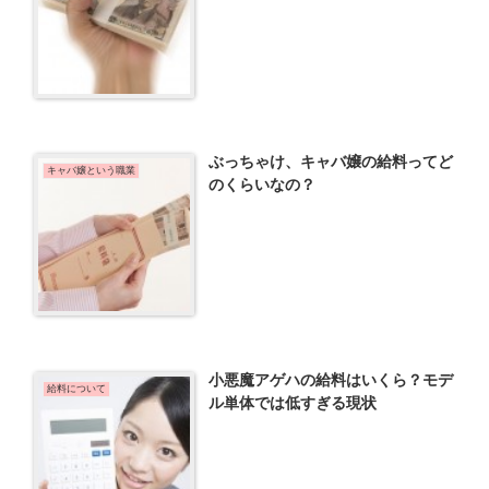
ぶっちゃけ、キャバ嬢の給料ってど
キャバ嬢という職業
のくらいなの？
小悪魔アゲハの給料はいくら？モデ
給料について
ル単体では低すぎる現状