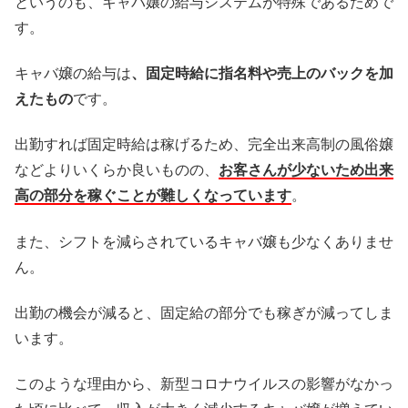
というのも、キャバ嬢の給与システムが特殊であるためで
す。
キャバ嬢の給与は
、固定時給に指名料や売上のバックを加
えたもの
です。
出勤すれば固定時給は稼げるため、完全出来高制の風俗嬢
などよりいくらか良いものの、
お客さんが少ないため出来
高の部分を稼ぐことが難しくなっています
。
また、シフトを減らされているキャバ嬢も少なくありませ
ん。
出勤の機会が減ると、固定給の部分でも稼ぎが減ってしま
います。
このような理由から、新型コロナウイルスの影響がなかっ