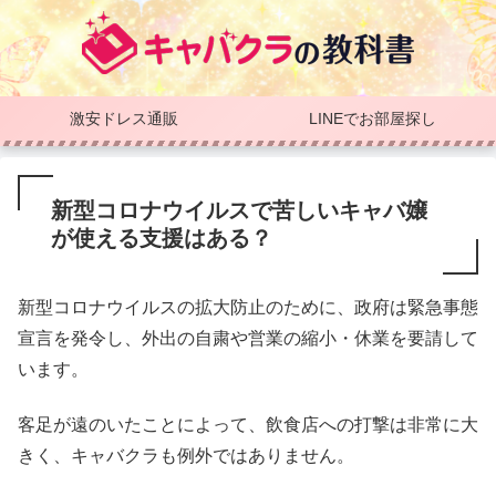
激安ドレス通販
LINEでお部屋探し
新型コロナウイルスで苦しいキャバ嬢
が使える支援はある？
新型コロナウイルスの拡大防止のために、政府は緊急事態
宣言を発令し、外出の自粛や営業の縮小・休業を要請して
います。
客足が遠のいたことによって、飲食店への打撃は非常に大
きく、キャバクラも例外ではありません。