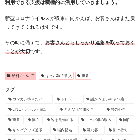
利用できる支援は積極的に活用していきましょう。
新型コロナウイルスが収束に向かえば、お客さんはまた戻
ってきてくれるはずです。
その時に備えて、
お客さんともしっかり連絡を取っておく
ことが大切
です。
給料について
キャバ嬢の収入
重要
タグ
ガンガン稼ぎたい
ドレス
話がうまいキャバ嬢
LINE・メール・電話
どんな店で働く？
男の心理
重要
体入
客を見極める
キャバ嬢の収入
同伴
キャバグッズ通販
場内指名
嫌な客
掛け持ち