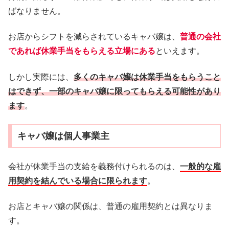
ばなりません。
お店からシフトを減らされているキャバ嬢は、
普通の会社
であれば休業手当をもらえる立場にある
といえます。
しかし実際には、
多くのキャバ嬢は休業手当をもらうこと
はできず、一部のキャバ嬢に限ってもらえる可能性があり
ます
。
キャバ嬢は個人事業主
会社が休業手当の支給を義務付けられるのは、
一般的な雇
用契約を結んでいる場合に限られます
。
お店とキャバ嬢の関係は、普通の雇用契約とは異なりま
す。