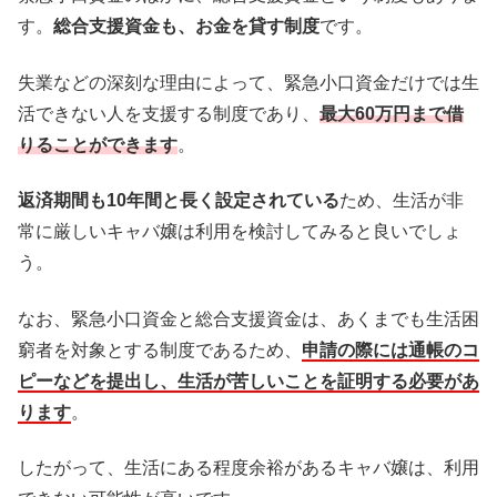
す。
総合支援資金も、お金を貸す制度
です。
失業などの深刻な理由によって、緊急小口資金だけでは生
活できない人を支援する制度であり、
最大60万円まで借
りることができます
。
返済期間も10年間と長く設定されている
ため、生活が非
常に厳しいキャバ嬢は利用を検討してみると良いでしょ
う。
なお、緊急小口資金と総合支援資金は、あくまでも生活困
窮者を対象とする制度であるため、
申請の際には通帳のコ
ピーなどを提出し、生活が苦しいことを証明する必要があ
ります
。
したがって、生活にある程度余裕があるキャバ嬢は、利用