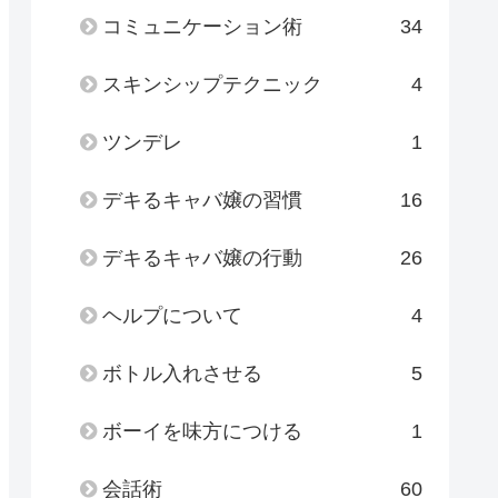
コミュニケーション術
34
スキンシップテクニック
4
ツンデレ
1
デキるキャバ嬢の習慣
16
デキるキャバ嬢の行動
26
ヘルプについて
4
ボトル入れさせる
5
ボーイを味方につける
1
会話術
60