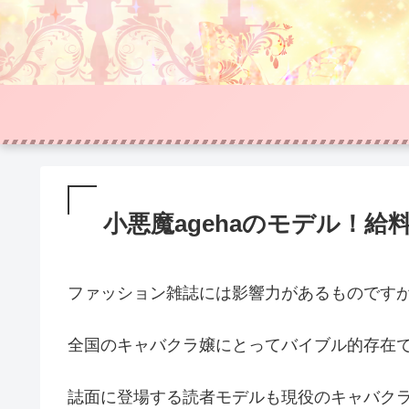
小悪魔agehaのモデル！
ファッション雑誌には影響力があるものですが
全国のキャバクラ嬢にとってバイブル的存在
誌面に登場する読者モデルも現役のキャバク