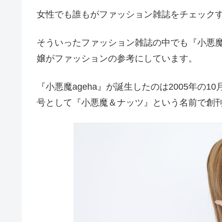
女性でも誰もがファッション雑誌をチェック
そういったファッション雑誌の中でも『小悪魔
嬢がファッションの参考にしています。
『小悪魔ageha』が誕生したのは2005年の10
号として『小悪魔＆ナッツ』という名前で創刊