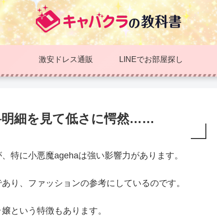
激安ドレス通販
LINEでお部屋探し
給料明細を見て低さに愕然……
、特に小悪魔agehaは強い影響力があります。
であり、ファッションの参考にしているのです。
ラ嬢という特徴もあります。