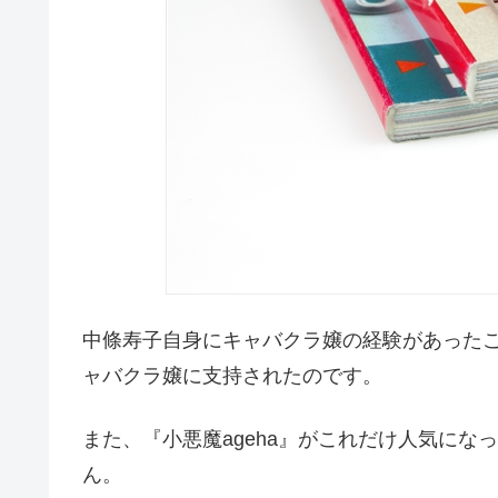
中條寿子自身にキャバクラ嬢の経験があった
ャバクラ嬢に支持されたのです。
また、『小悪魔ageha』がこれだけ人気に
ん。