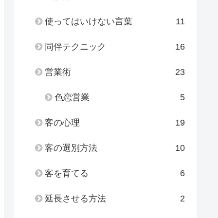
使ってはいけない言葉
11
同伴テクニック
16
営業術
23
色恋営業
5
客の心理
19
客の選別方法
10
客を育てる
6
延長させる方法
2