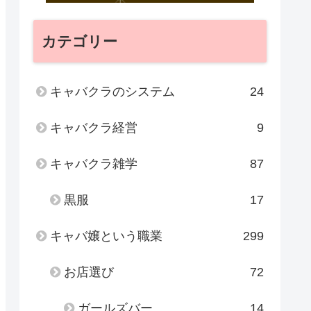
カテゴリー
キャバクラのシステム
24
キャバクラ経営
9
キャバクラ雑学
87
黒服
17
キャバ嬢という職業
299
お店選び
72
ガールズバー
14