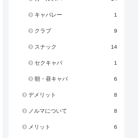
キャバレー
1
クラブ
9
スナック
14
セクキャバ
1
朝・昼キャバ
6
デメリット
8
ノルマについて
8
メリット
6