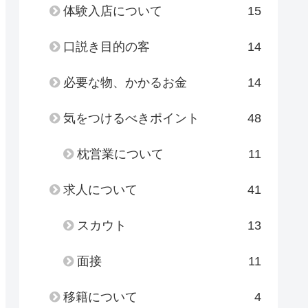
体験入店について
15
口説き目的の客
14
必要な物、かかるお金
14
気をつけるべきポイント
48
枕営業について
11
求人について
41
スカウト
13
面接
11
移籍について
4