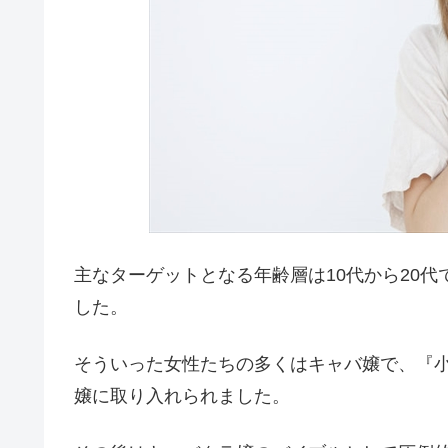
主なターゲットとなる年齢層は10代から20
した。
そういった女性たちの多くはキャバ嬢で、『小
嬢に取り入れられました。