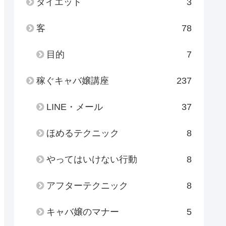
ダイエット
3
客
78
目的
7
稼ぐキャバ嬢講座
237
LINE・メール
37
ほめるテクニック
8
やってはいけない行動
8
アフターテクニック
8
キャバ嬢のマナー
5