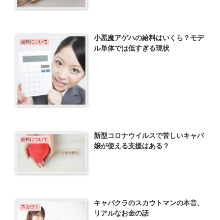
小悪魔アゲハの給料はいくら？モデ
給料について
ル単体では低すぎる現状
新型コロナウイルスで苦しいキャバ
給料について
嬢が使える支援はある？
キャバクラのスカウトマンの本音、
スカウト
リアルなお金の話