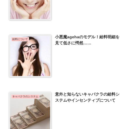
小悪魔agehaのモデル！給料明細を
給料について
見て低さに愕然……
意外と知らないキャバクラの給料シ
キャバクラのシステム
ステムやインセンティブについて