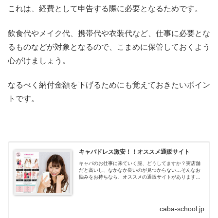
これは、経費として申告する際に必要となるためです。
飲食代やメイク代、携帯代や衣装代など、仕事に必要とな
るものなどが対象となるので、こまめに保管しておくよう
心がけましょう。
なるべく納付金額を下げるためにも覚えておきたいポイン
トです。
キャバドレス激安！！オススメ通販サイト
キャバのお仕事に来ていく服、どうしてますか？実店舗
だと高いし、なかなか良いのが見つからない…そんなお
悩みをお持ちなら、オススメの通販サイトがあります！
キャバドレス通販はdazzystore(デイジーストア)とは？キ
ャバドレスの通販サイトデイ...
caba-school.jp