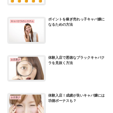
ポイントを稼ぎ売れっ子キャバ嬢に
キャバクラのシステム
なるための方法
体験入店で悪徳なブラックキャバク
お店選び
ラを見抜く方法
体験入店！成績が良いキャバ嬢には
お店選び
功徳ボーナスも？