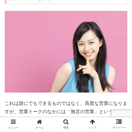
これは誰にでもできるものではなく、高度な営業になりま
すが、営業トークのなかには「無言の営業」というものも
あります。
メニュー
ホーム
検索
トップ
サイドバー