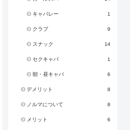
キャバレー
1
クラブ
9
スナック
14
セクキャバ
1
朝・昼キャバ
6
デメリット
8
ノルマについて
8
メリット
6