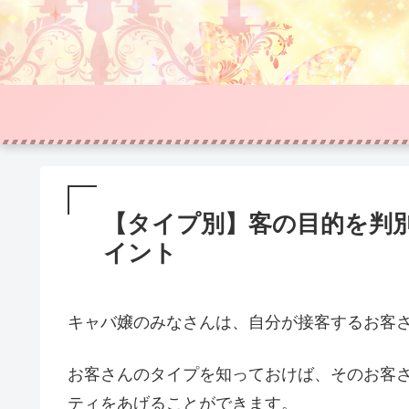
【タイプ別】客の目的を判
イント
キャバ嬢のみなさんは、自分が接客するお客
お客さんのタイプを知っておけば、そのお客
ティをあげることができます。