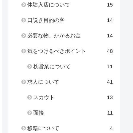
体験入店について
15
口説き目的の客
14
必要な物、かかるお金
14
気をつけるべきポイント
48
枕営業について
11
求人について
41
スカウト
13
面接
11
移籍について
4