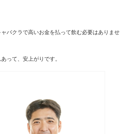
。
キャバクラで高いお金を払って飲む必要はありませ
んあって、安上がりです。