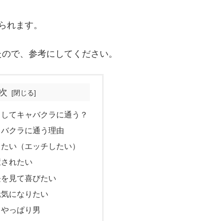
られます。
たので、参考にしてください。
次
うしてキャバクラに通う？
ャバクラに通う理由
きたい（エッチしたい）
癒されたい
長を見て喜びたい
元気になりたい
、やっぱり男