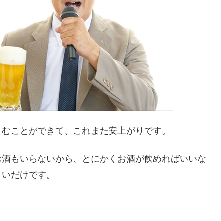
しむことができて、これまた安上がりです。
お酒もいらないから、とにかくお酒が飲めればいいな
よいだけです。