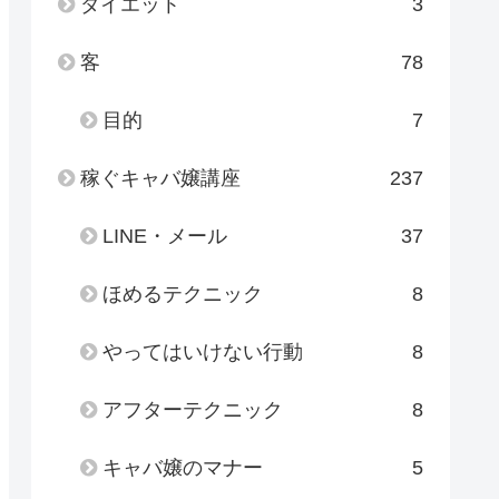
ダイエット
3
客
78
目的
7
稼ぐキャバ嬢講座
237
LINE・メール
37
ほめるテクニック
8
やってはいけない行動
8
アフターテクニック
8
キャバ嬢のマナー
5