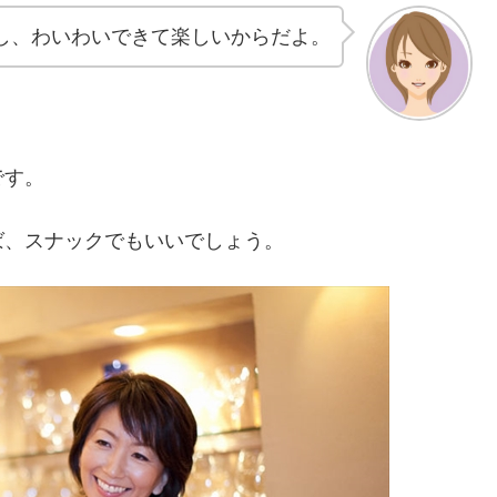
し、わいわいできて楽しいからだよ。
です。
ば、スナックでもいいでしょう。