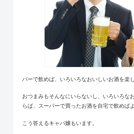
バーで飲めば、いろいろなおいしいお酒を楽
おつまみもそんなにいらないし、いろいろな
らば、スーパーで買ったお酒を自宅で飲めば
こう答えるキャバ嬢もいます。