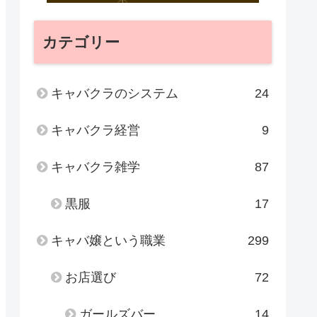
カテゴリー
キャバクラのシステム
24
キャバクラ経営
9
キャバクラ雑学
87
黒服
17
キャバ嬢という職業
299
お店選び
72
ガールズバー
14