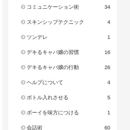
コミュニケーション術
34
スキンシップテクニック
4
ツンデレ
1
デキるキャバ嬢の習慣
16
デキるキャバ嬢の行動
26
ヘルプについて
4
ボトル入れさせる
5
ボーイを味方につける
1
会話術
60