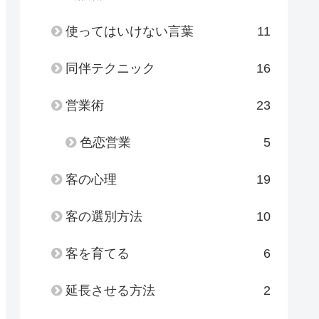
使ってはいけない言葉
11
同伴テクニック
16
営業術
23
色恋営業
5
客の心理
19
客の選別方法
10
客を育てる
6
延長させる方法
2