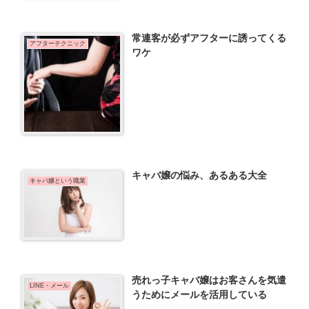
常連客が必ずアフターに誘ってくる
アフターテクニック
ワケ
キャバ嬢の悩み、あるある大全
キャバ嬢という職業
売れっ子キャバ嬢はお客さんを気遣
LINE・メール
うためにメールを活用している