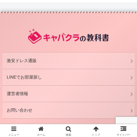
激安ドレス通販
LINEでお部屋探し
運営者情報
お問い合わせ
© 2011 キャバクラの教科書.
メニュー
ホーム
検索
トップ
サイドバー