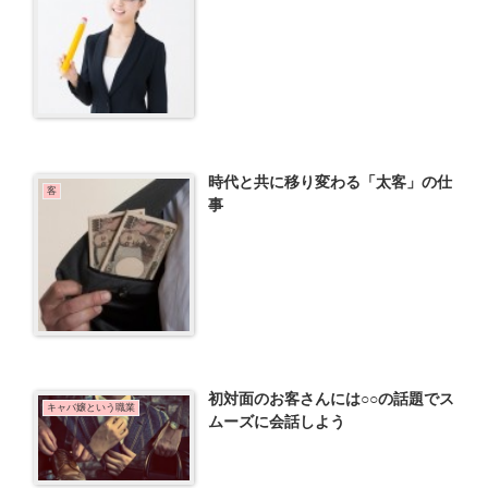
時代と共に移り変わる「太客」の仕
客
事
初対面のお客さんには○○の話題でス
キャバ嬢という職業
ムーズに会話しよう