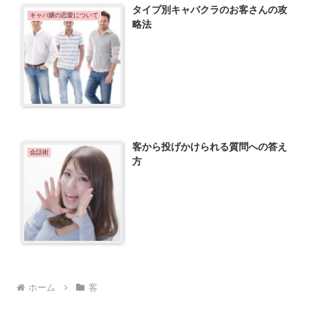
タイプ別キャバクラのお客さんの攻
キャバ嬢の恋愛について
略法
客から投げかけられる質問への答え
会話術
方
ホーム
客