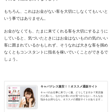
もちろん、これはお金がない客を大切にしなくてもいいと
いう事ではありません。
お金がなくても、たまに来てくれる客を大切にするように
していると、気づいたときにはお金はないものの気のいい
客に囲まれているかもしれず、そうなれば大きな客を掴め
なくともコンスタントに指名を稼いでいくことができるで
しょう。
キャバドレス激安！！オススメ通販サイト
キャバのお仕事に来ていく服、どうしてますか？実店舗
だと高いし、なかなか良いのが見つからない…そんなお
悩みをお持ちなら、オススメの通販サイトがあります！
キャバドレス通販はdazzystore(デイジーストア)とは？キ
ャバドレスの通販サイトデイ...