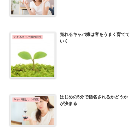
売れるキャバ嬢は客をうまく育てて
デキるキャバ嬢の習慣
いく
はじめの5分で指名されるかどうか
キャバ嬢という職業
が決まる