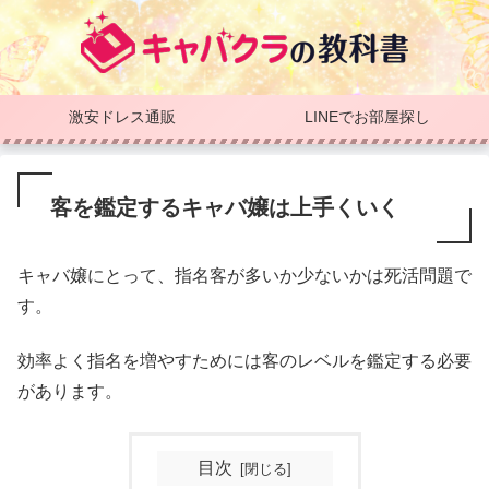
激安ドレス通販
LINEでお部屋探し
客を鑑定するキャバ嬢は上手くいく
キャバ嬢にとって、指名客が多いか少ないかは死活問題で
す。
効率よく指名を増やすためには客のレベルを鑑定する必要
があります。
目次