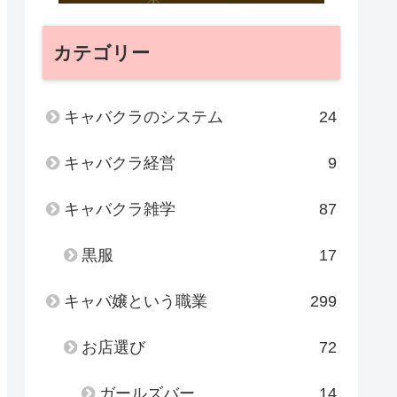
カテゴリー
キャバクラのシステム
24
キャバクラ経営
9
キャバクラ雑学
87
黒服
17
キャバ嬢という職業
299
お店選び
72
ガールズバー
14