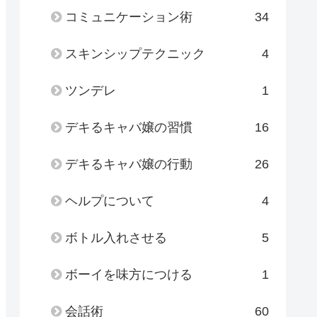
コミュニケーション術
34
スキンシップテクニック
4
ツンデレ
1
デキるキャバ嬢の習慣
16
デキるキャバ嬢の行動
26
ヘルプについて
4
ボトル入れさせる
5
ボーイを味方につける
1
会話術
60