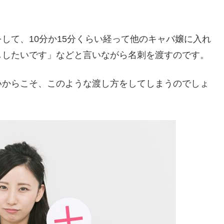
して、10分か15分くらい経って他のキャバ嬢に入れ
ししたいです」などと言いながら名刺を渡すのです。
いからこそ、このような渡し方をしてしまうのでしょ