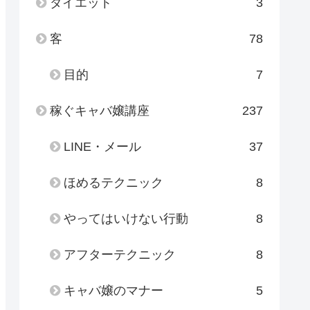
ダイエット
3
客
78
目的
7
稼ぐキャバ嬢講座
237
LINE・メール
37
ほめるテクニック
8
やってはいけない行動
8
アフターテクニック
8
キャバ嬢のマナー
5