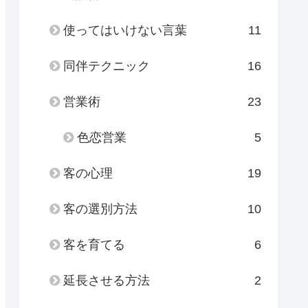
使ってはいけない言葉
11
同伴テクニック
16
営業術
23
色恋営業
5
客の心理
19
客の選別方法
10
客を育てる
6
延長させる方法
2