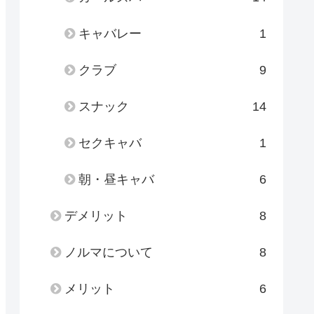
キャバレー
1
クラブ
9
スナック
14
セクキャバ
1
朝・昼キャバ
6
デメリット
8
ノルマについて
8
メリット
6