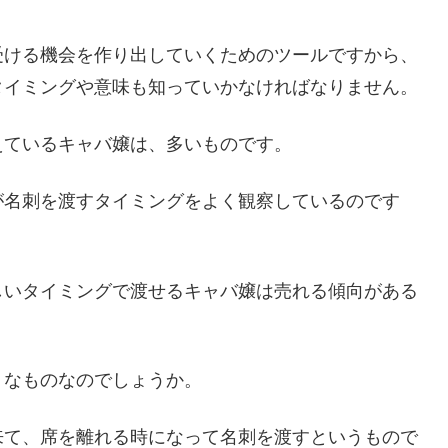
受ける機会を作り出していくためのツールですから、
タイミングや意味も知っていかなければなりません。
えているキャバ嬢は、多いものです。
が名刺を渡すタイミングをよく観察しているのです
。
しいタイミングで渡せるキャバ嬢は売れる傾向がある
うなものなのでしょうか。
来て、席を離れる時になって名刺を渡すというもので