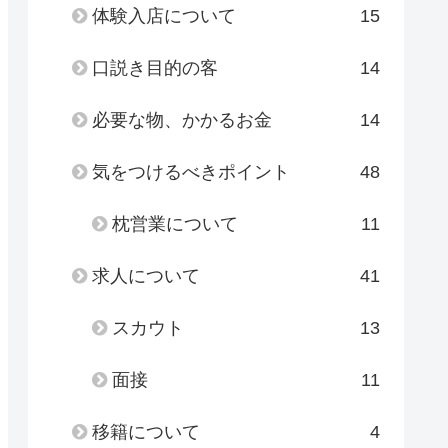
体験入店について
15
口説き目的の客
14
必要な物、かかるお金
14
気をつけるべきポイント
48
枕営業について
11
求人について
41
スカウト
13
面接
11
移籍について
4