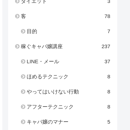
ダイエット
3
客
78
目的
7
稼ぐキャバ嬢講座
237
LINE・メール
37
ほめるテクニック
8
やってはいけない行動
8
アフターテクニック
8
キャバ嬢のマナー
5