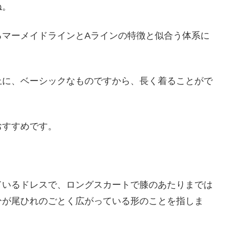
ね。
るマーメイドラインとAラインの特徴と似合う体系に
上に、ベーシックなものですから、長く着ることがで
おすすめです。
ているドレスで、ロングスカートで膝のあたりまでは
分が尾ひれのごとく広がっている形のことを指しま