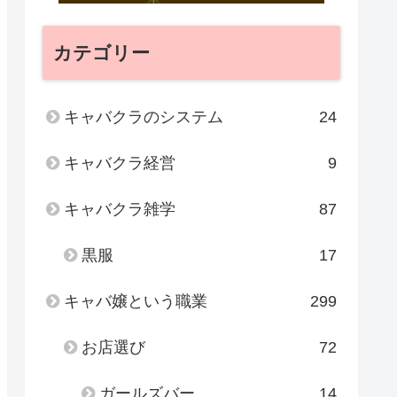
カテゴリー
キャバクラのシステム
24
キャバクラ経営
9
キャバクラ雑学
87
黒服
17
キャバ嬢という職業
299
お店選び
72
ガールズバー
14