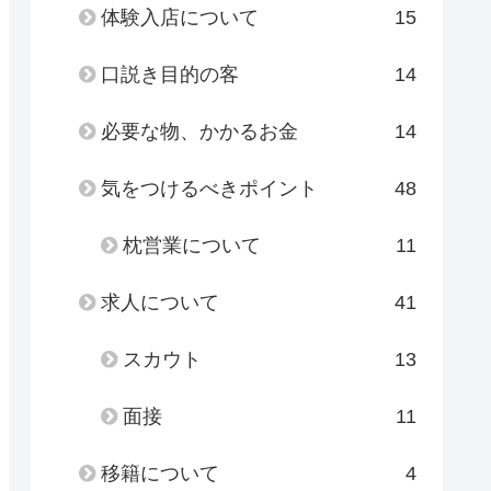
体験入店について
15
口説き目的の客
14
必要な物、かかるお金
14
気をつけるべきポイント
48
枕営業について
11
求人について
41
スカウト
13
面接
11
移籍について
4