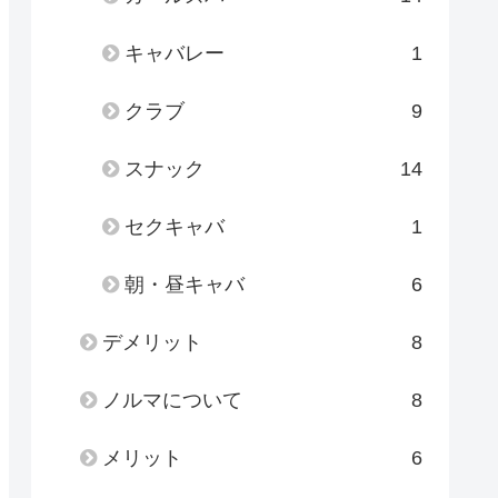
キャバレー
1
クラブ
9
スナック
14
セクキャバ
1
朝・昼キャバ
6
デメリット
8
ノルマについて
8
メリット
6