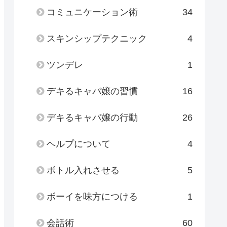
コミュニケーション術
34
スキンシップテクニック
4
ツンデレ
1
デキるキャバ嬢の習慣
16
デキるキャバ嬢の行動
26
ヘルプについて
4
ボトル入れさせる
5
ボーイを味方につける
1
会話術
60