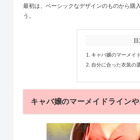
最初は、ベーシックなデザインのものから購
う。
目
キャバ嬢のマーメイ
自分に合った衣装の
キャバ嬢のマーメイドラインや