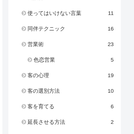
使ってはいけない言葉
11
同伴テクニック
16
営業術
23
色恋営業
5
客の心理
19
客の選別方法
10
客を育てる
6
延長させる方法
2