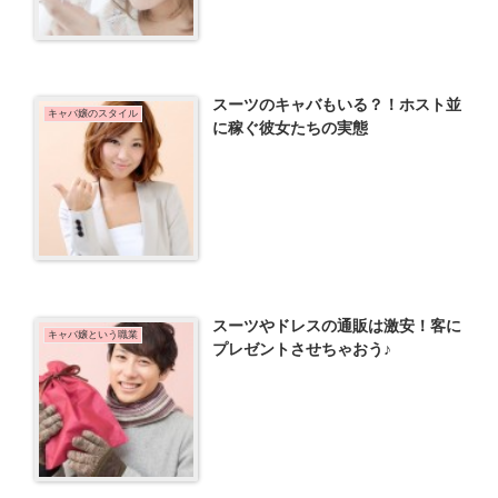
スーツのキャバもいる？！ホスト並
キャバ嬢のスタイル
に稼ぐ彼女たちの実態
スーツやドレスの通販は激安！客に
キャバ嬢という職業
プレゼントさせちゃおう♪