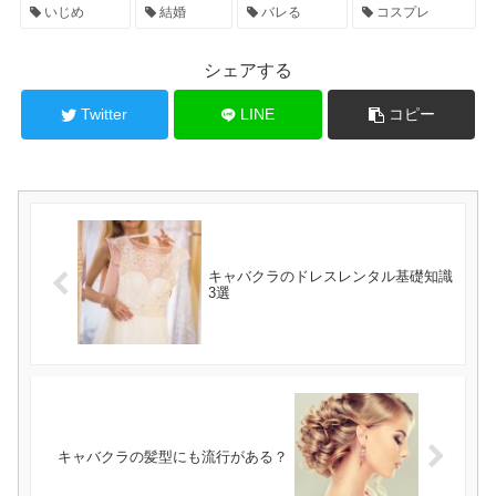
いじめ
結婚
バレる
コスプレ
シェアする
Twitter
LINE
コピー
キャバクラのドレスレンタル基礎知識
3選
キャバクラの髪型にも流行がある？