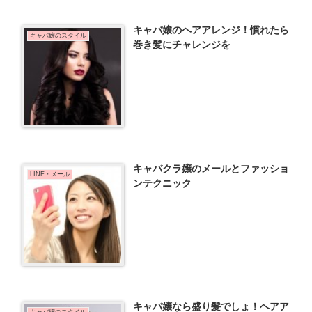
キャバ嬢のヘアアレンジ！慣れたら
キャバ嬢のスタイル
巻き髪にチャレンジを
キャバクラ嬢のメールとファッショ
LINE・メール
ンテクニック
キャバ嬢なら盛り髪でしょ！ヘアア