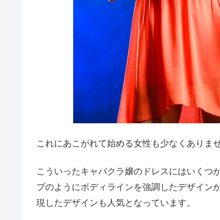
これにあこがれて始める女性も少なくありま
こういったキャバクラ嬢のドレスにはいくつ
プのようにボディラインを強調したデザインか
現したデザインも人気となっています。