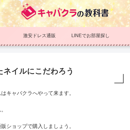
激安ドレス通販
LINEでお部屋探し
たネイルにこだわろう
んはキャバクラへやって来ます。
ん。
通販ショップで購入しましょう。