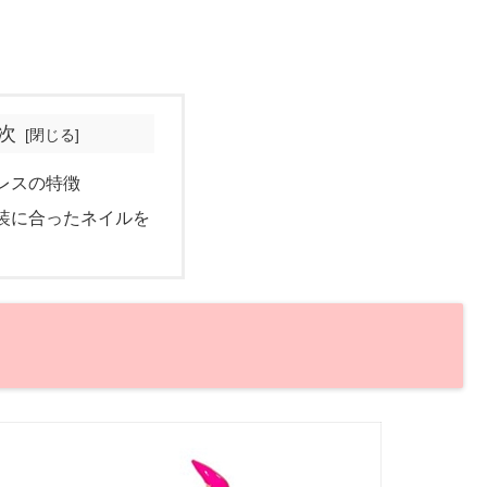
次
レスの特徴
装に合ったネイルを