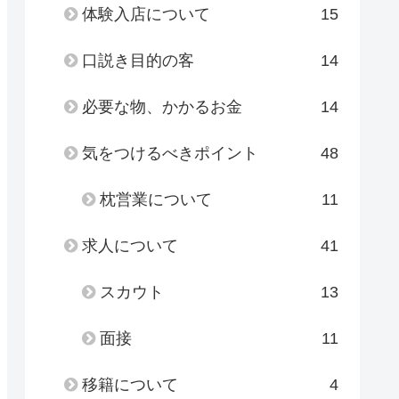
体験入店について
15
口説き目的の客
14
必要な物、かかるお金
14
気をつけるべきポイント
48
枕営業について
11
求人について
41
スカウト
13
面接
11
移籍について
4