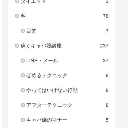
ダイエット
3
客
78
目的
7
稼ぐキャバ嬢講座
237
LINE・メール
37
ほめるテクニック
8
やってはいけない行動
8
アフターテクニック
8
キャバ嬢のマナー
5