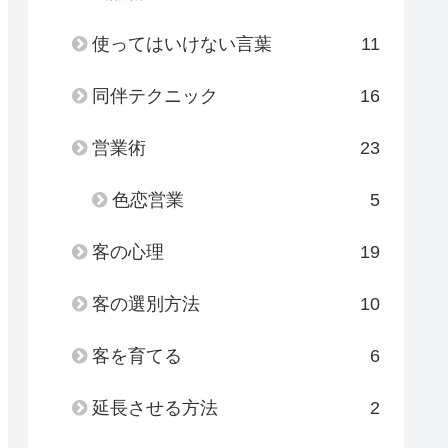
使ってはいけない言葉
11
同伴テクニック
16
営業術
23
色恋営業
5
客の心理
19
客の選別方法
10
客を育てる
6
延長させる方法
2