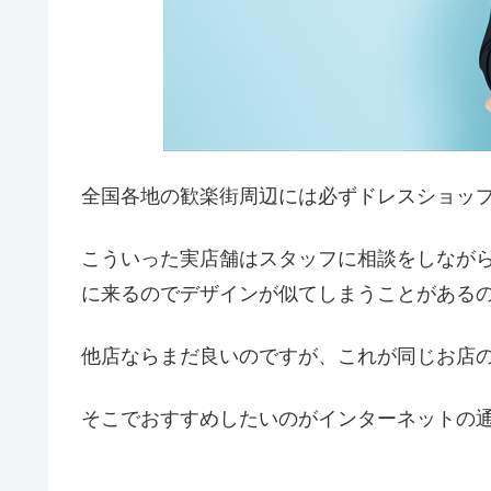
全国各地の歓楽街周辺には必ずドレスショッ
こういった実店舗はスタッフに相談をしなが
に来るのでデザインが似てしまうことがある
他店ならまだ良いのですが、これが同じお店
そこでおすすめしたいのがインターネットの