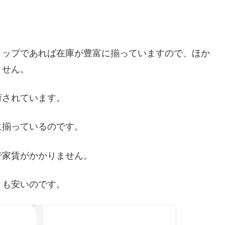
ョップであれば在庫が豊富に揃っていますので、ほか
ません。
荷されています。
に揃っているのです。
で家賃がかかりません。
りも安いのです。