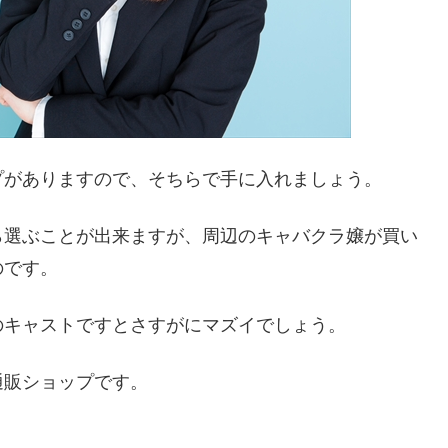
プがありますので、そちらで手に入れましょう。
ら選ぶことが出来ますが、周辺のキャバクラ嬢が買い
のです。
のキャストですとさすがにマズイでしょう。
通販ショップです。