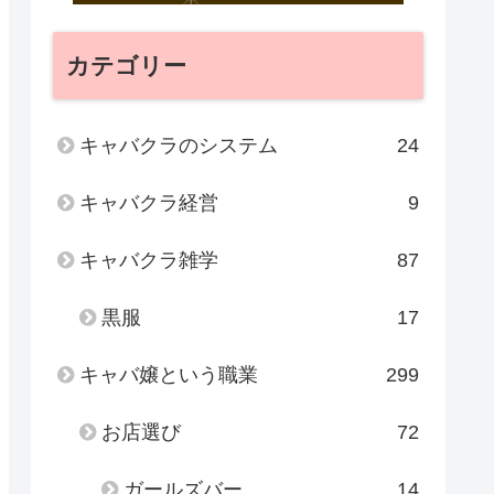
カテゴリー
キャバクラのシステム
24
キャバクラ経営
9
キャバクラ雑学
87
黒服
17
キャバ嬢という職業
299
お店選び
72
ガールズバー
14