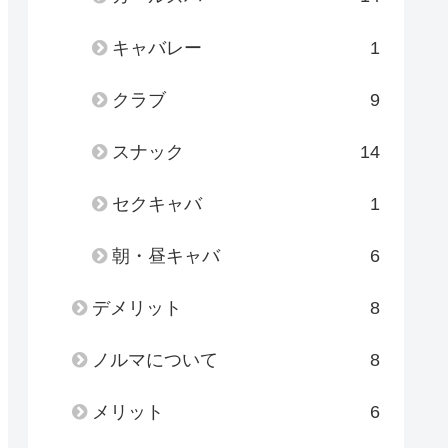
キャバレー
1
クラブ
9
スナック
14
セクキャバ
1
朝・昼キャバ
6
デメリット
8
ノルマについて
8
メリット
6