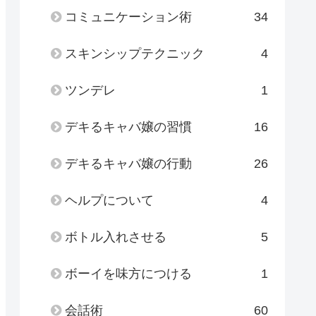
コミュニケーション術
34
スキンシップテクニック
4
ツンデレ
1
デキるキャバ嬢の習慣
16
デキるキャバ嬢の行動
26
ヘルプについて
4
ボトル入れさせる
5
ボーイを味方につける
1
会話術
60