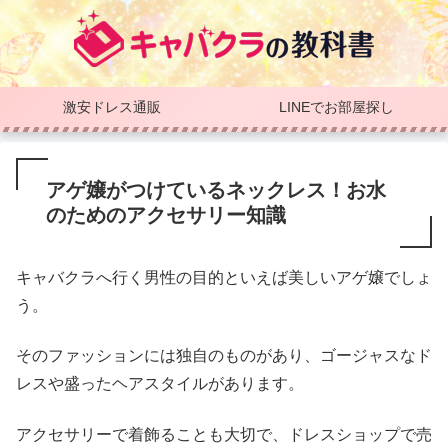
激安ドレス通販
LINEでお部屋探し
アゲ嬢がつけているネックレス！お水
のためのアクセサリー知識
キャバクラへ行く男性の目的といえば美しいアゲ嬢でしょ
う。
そのファッションには独自のものがあり、ゴージャスなド
レスや盛ったヘアスタイルがあります。
アクセサリーで着飾ることも大切で、ドレスショップで売