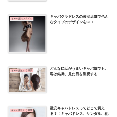
キャバクラドレスの激安店舗で色ん
キャバ嬢のスタイル
なタイプのデザインをGET
どんなに話がうまいキャバ嬢でも、
キャバ嬢という職業
客は結局、見た目を重視する
激安キャバドレスってどこで買え
キャバ嬢という職業
る？！キャバドレス、サンダル…他