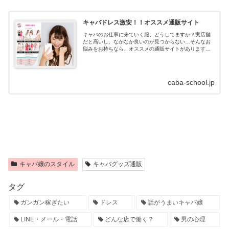
キャバドレス激安！！オススメ通販サイト
キャバのお仕事に来ていく服、どうしてますか？実店舗
だと高いし、なかなか良いのが見つからない…そんなお
悩みをお持ちなら、オススメの通販サイトがあります！
キャバドレス通販はdazzystore(デイジーストア)とは？キ
ャバドレスの通販サイトデイ...
caba-school.jp
キャバ嬢のスタイル
キャバグッズ通販
タグ
ガンガン稼ぎたい
ドレス
話がうまいキャバ嬢
LINE・メール・電話
どんな店で働く？
男の心理