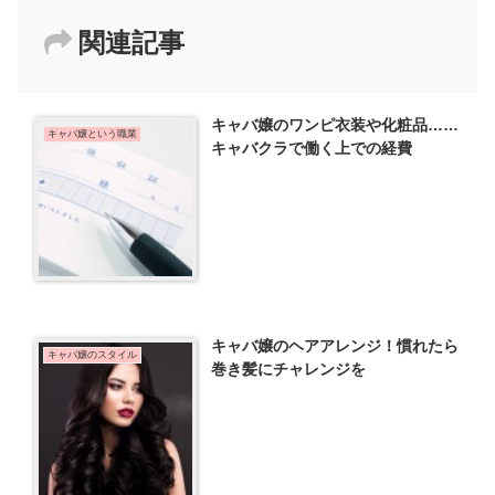
関連記事
キャバ嬢のワンピ衣装や化粧品……
キャバ嬢という職業
キャバクラで働く上での経費
キャバ嬢のヘアアレンジ！慣れたら
キャバ嬢のスタイル
巻き髪にチャレンジを