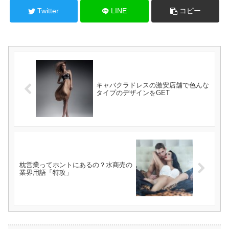
Twitter
LINE
コピー
キャバクラドレスの激安店舗で色んな
タイプのデザインをGET
枕営業ってホントにあるの？水商売の
業界用語「特攻」