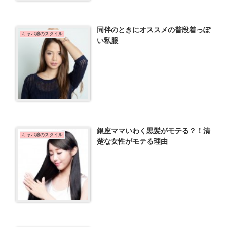
同伴のときにオススメの普段着っぽ
キャバ嬢のスタイル
い私服
銀座ママいわく黒髪がモテる？！清
キャバ嬢のスタイル
楚な女性がモテる理由