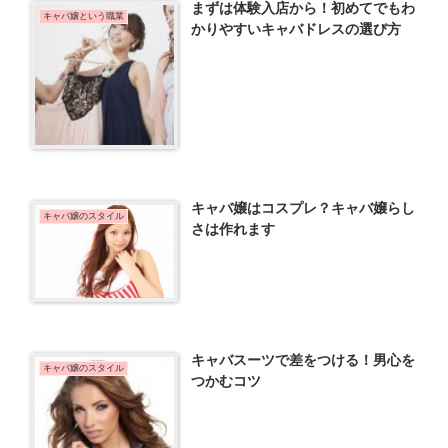
まずは体験入店から！初めてでもわ
キャバ嬢という職業
かりやすいキャバドレスの選び方
キャバ嬢はコスプレ？キャバ嬢らし
キャバ嬢のスタイル
さは作れます
キャバスーツで差をつける！男心を
キャバ嬢のスタイル
つかむコツ