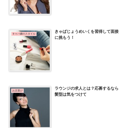
きゃばじょうめいくを習得して面接
キャバ嬢のスタイル
に挑もう！
ラウンジの求人とは？応募するなら
お店選び
髪型は気をつけて