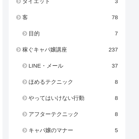
ダイエット
3
客
78
目的
7
稼ぐキャバ嬢講座
237
LINE・メール
37
ほめるテクニック
8
やってはいけない行動
8
アフターテクニック
8
キャバ嬢のマナー
5