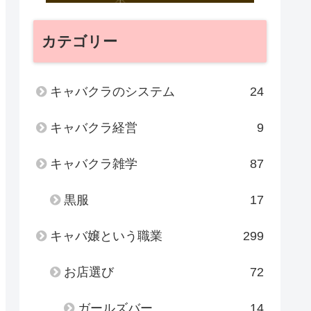
カテゴリー
キャバクラのシステム
24
キャバクラ経営
9
キャバクラ雑学
87
黒服
17
キャバ嬢という職業
299
お店選び
72
ガールズバー
14