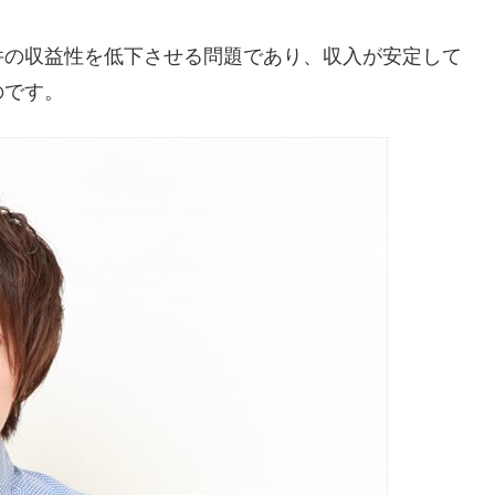
件の収益性を低下させる問題であり、収入が安定して
のです。