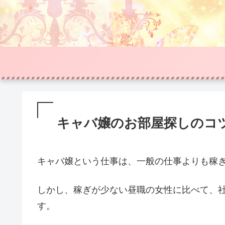
キャバ嬢のお部屋探しのコ
キャバ嬢という仕事は、一般の仕事よりも稼
しかし、稼ぎが少ない昼職の女性に比べて、
す。