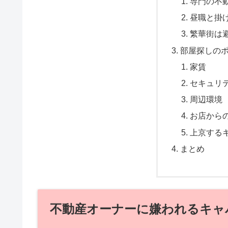
専門の不
昼職と掛
繁華街は
部屋探しの
家賃
セキュリ
周辺環境
お店から
上京する
まとめ
不動産オーナーに嫌われるキャ