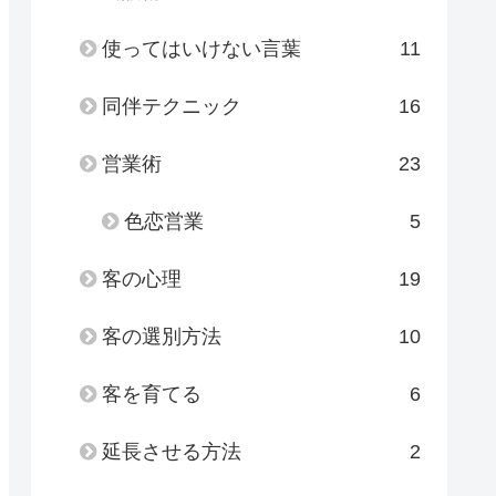
使ってはいけない言葉
11
同伴テクニック
16
営業術
23
色恋営業
5
客の心理
19
客の選別方法
10
客を育てる
6
延長させる方法
2