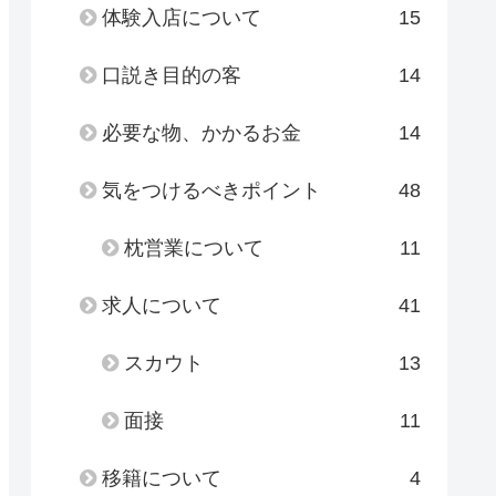
体験入店について
15
口説き目的の客
14
必要な物、かかるお金
14
気をつけるべきポイント
48
枕営業について
11
求人について
41
スカウト
13
面接
11
移籍について
4