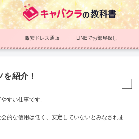
激安ドレス通販
LINEでお部屋探し
ツを紹介！
ぎやすい仕事です。
社会的な信用は低く、安定していないとみなされま