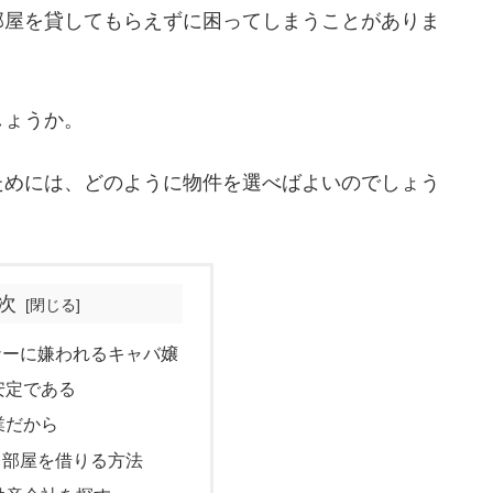
部屋を貸してもらえずに困ってしまうことがありま
しょうか。
ためには、どのように物件を選べばよいのでしょう
次
ナーに嫌われるキャバ嬢
安定である
業だから
も部屋を借りる方法