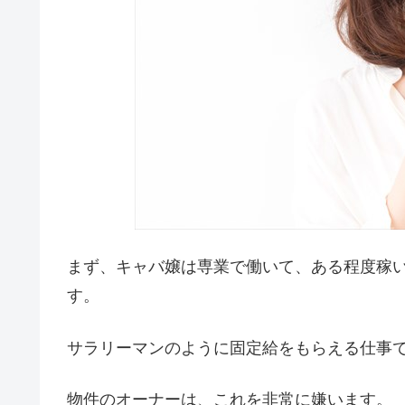
まず、キャバ嬢は専業で働いて、ある程度稼
す。
サラリーマンのように固定給をもらえる仕事
物件のオーナーは、これを非常に嫌います。