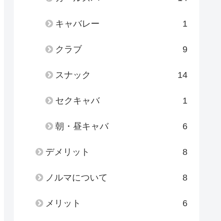
キャバレー
1
クラブ
9
スナック
14
セクキャバ
1
朝・昼キャバ
6
デメリット
8
ノルマについて
8
メリット
6