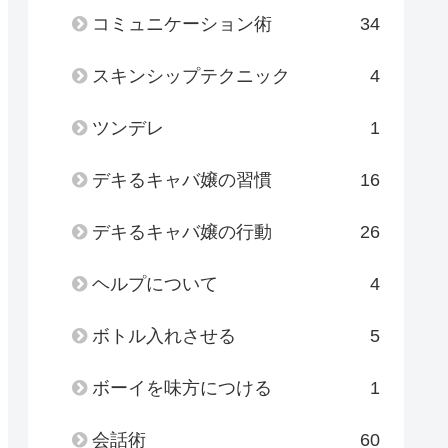
コミュニケーション術
34
スキンシップテクニック
4
ツンデレ
1
デキるキャバ嬢の習慣
16
デキるキャバ嬢の行動
26
ヘルプについて
4
ボトル入れさせる
5
ボーイを味方につける
1
会話術
60