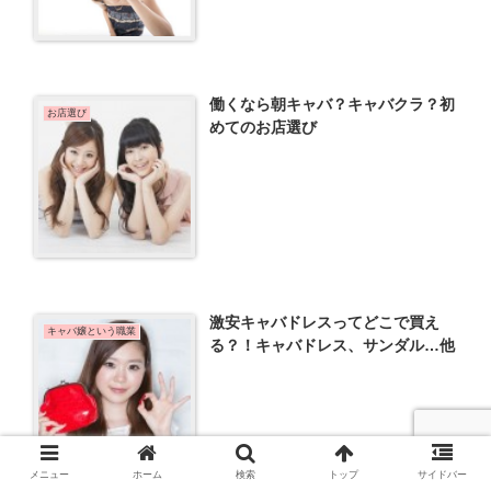
働くなら朝キャバ？キャバクラ？初
お店選び
めてのお店選び
激安キャバドレスってどこで買え
キャバ嬢という職業
る？！キャバドレス、サンダル…他
メニュー
ホーム
検索
トップ
サイドバー