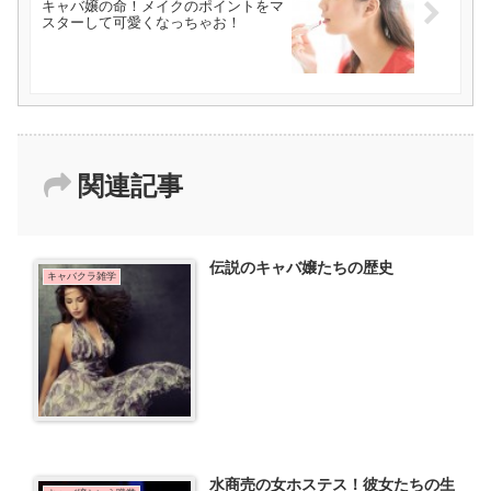
キャバ嬢の命！メイクのポイントをマ
スターして可愛くなっちゃお！
関連記事
伝説のキャバ嬢たちの歴史
キャバクラ雑学
水商売の女ホステス！彼女たちの生