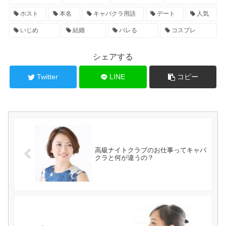
ホスト
本名
キャバクラ用語
デート
人気
いじめ
結婚
バレる
コスプレ
シェアする
Twitter
LINE
コピー
高級ナイトクラブのお仕事ってキャバ
クラと何が違うの？