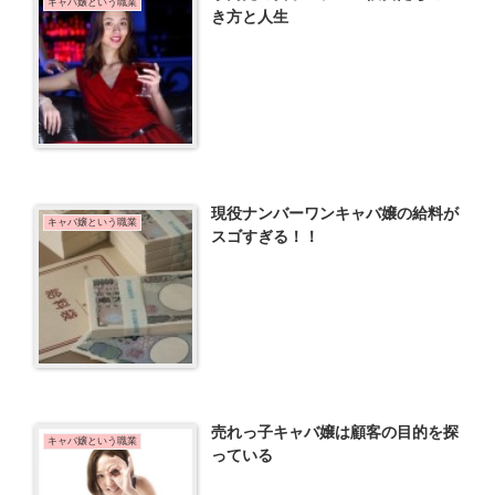
キャバ嬢という職業
き方と人生
現役ナンバーワンキャバ嬢の給料が
キャバ嬢という職業
スゴすぎる！！
売れっ子キャバ嬢は顧客の目的を探
キャバ嬢という職業
っている