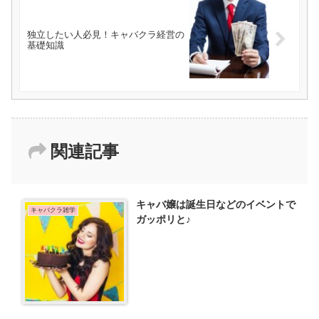
独立したい人必見！キャバクラ経営の
基礎知識
関連記事
キャバ嬢は誕生日などのイベントで
キャバクラ雑学
ガッポリと♪