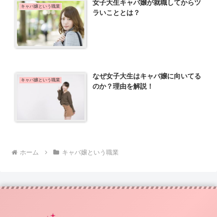
女子大生キャバ嬢が就職してからツ
キャバ嬢という職業
ラいこととは？
なぜ女子大生はキャバ嬢に向いてる
キャバ嬢という職業
のか？理由を解説！
ホーム
キャバ嬢という職業