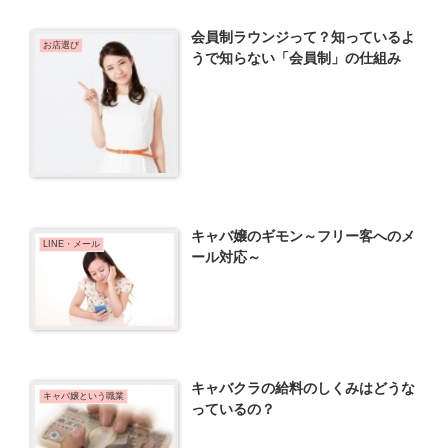
会員制ラウンジって？知っているよ
お店選び
うで知らない「会員制」の仕組み
キャバ嬢のギモン～フリー客へのメ
LINE・メール
ール対応～
キャバクラの給料のしくみはどうな
キャバ嬢という職業
っているの？