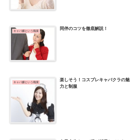
同伴のコツを徹底解説！
キャバ嬢という職業
楽しそう！コスプレキャバクラの魅
キャバ嬢という職業
力と制服