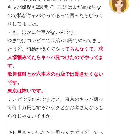
キャバ嬢歴も2週間で、友達はまだ高校生な
ので私がキャバやってるって言ったらびっく
りしてました。
でも、ほかに仕事がないんです。
今まではコンビニで時給700円でやってまし
たけど、時給が低くてやっ
てらんなくて、求
人情報みてたらキャバ見つけたのでやってま
す。
歌舞伎町とか六本木のお店では働きたくない
です。
東京は怖いです。
テレビで見たんですけど、東京のキャバ嬢っ
て何十万円もするバッグとかお客さんからも
らうじゃないですか。
それ見るといいなとは思うんですけど、やっ