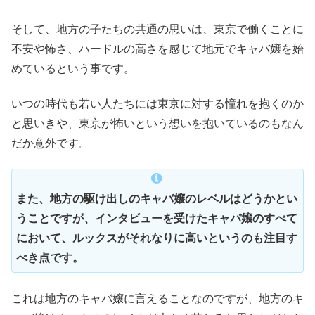
そして、地方の子たちの共通の思いは、東京で働くことに
不安や怖さ、ハードルの高さを感じて地元でキャバ嬢を始
めているという事です。
いつの時代も若い人たちには東京に対する憧れを抱くのか
と思いきや、東京が怖いという想いを抱いているのもなん
だか意外です。
また、地方の駆け出しのキャバ嬢のレベルはどうかとい
うことですが、インタビューを受けたキャバ嬢のすべて
において、ルックスがそれなりに高いというのも注目す
べき点です。
これは地方のキャバ嬢に言えることなのですが、地方のキ