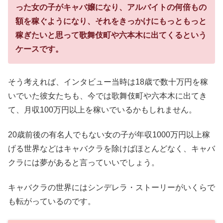
った女の子がキャバ嬢になり、アルバイトの何倍もの
額を稼ぐようになり、それをきっかけにもっともっと
稼ぎたいと思って歌舞伎町や六本木に出てくるという
ケースです。
そう考えれば、インタビュー当時は18歳で数十万円を稼
いでいた彼女たちも、今では歌舞伎町や六本木に出てき
て、月収100万円以上を稼いでいるかもしれません。
20歳前後の有名人でもない女の子が年収1000万円以上稼
げる世界などはキャバクラを除けばほとんどなく、キャバ
クラには夢があると言っていいでしょう。
キャバクラの世界にはシンデレラ・ストーリーがいくらで
も転がっているのです。