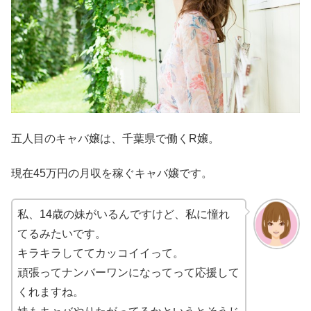
五人目のキャバ嬢は、千葉県で働くR嬢。
現在45万円の月収を稼ぐキャバ嬢です。
私、14歳の妹がいるんですけど、私に憧れ
てるみたいです。
キラキラしててカッコイイって。
頑張ってナンバーワンになってって応援して
くれますね。