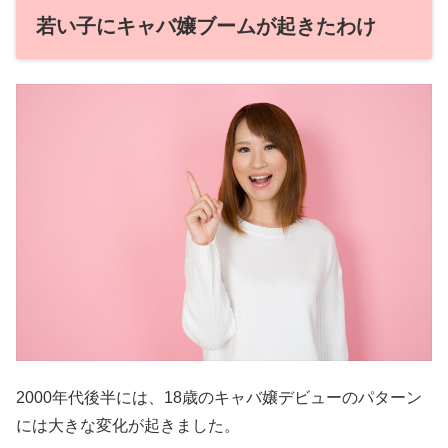
若い子にキャバ嬢ブームが起きたわけ
2000年代後半には、18歳のキャバ嬢デビューのパターン
には大きな変化が起きました。