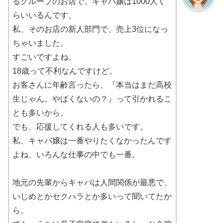
るグループのお店で、キャバ嬢は1000人く
らいいるんです。
私、そのお店の新人部門で、売上3位になっ
ちゃいました。
すごいですよね。
18歳って不利なんですけど。
お客さんに年齢言ったら、『本当はまだ高校
生じゃん。やばくないの？』って引かれるこ
とも多いから。
でも、応援してくれる人も多いです。
私、キャバ嬢は一番やりたくなかったんです
よね、いろんな仕事の中でも一番。
地元の先輩からキャバは人間関係が最悪で、
いじめとかセクハラとか多いって聞いてたか
ら。