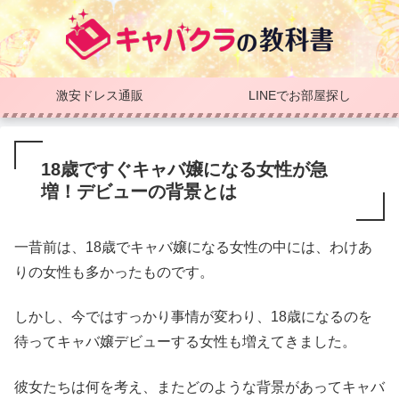
激安ドレス通販
LINEでお部屋探し
18歳ですぐキャバ嬢になる女性が急
増！デビューの背景とは
一昔前は、18歳でキャバ嬢になる女性の中には、わけあ
りの女性も多かったものです。
しかし、今ではすっかり事情が変わり、18歳になるのを
待ってキャバ嬢デビューする女性も増えてきました。
彼女たちは何を考え、またどのような背景があってキャバ