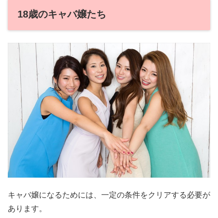
18歳のキャバ嬢たち
キャバ嬢になるためには、一定の条件をクリアする必要が
あります。