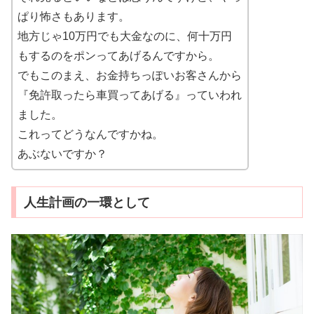
ぱり怖さもあります。
地方じゃ10万円でも大金なのに、何十万円
もするのをポンってあげるんですから。
でもこのまえ、お金持ちっぽいお客さんから
『免許取ったら車買ってあげる』っていわれ
ました。
これってどうなんですかね。
あぶないですか？
人生計画の一環として