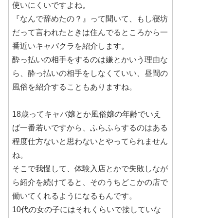
使いにくいですよね。
『なんで辞めたの？』って聞いて、もし寝坊
だって言われたときは住んでるところから一
番近いキャバクラを紹介します。
酔っ払いの相手をするのは嫌とかいう理由な
ら、酔っ払いの相手をしなくていい、昼間の
風俗を紹介することもありますね。
18歳ってキャバ嬢とか風俗嬢の年齢でいえ
ば一番若いですから、ふらふらするのはある
程度仕方ないと思わないとやってられません
ね。
そこで我慢して、体験入店とかで失敗しなが
ら紹介を続けてると、そのうちどこかの店で
働いてくれるようになるもんです。
10代の女の子にはそれくらいで接していな