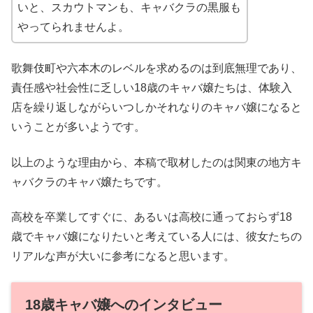
いと、スカウトマンも、キャバクラの黒服も
やってられませんよ。
歌舞伎町や六本木のレベルを求めるのは到底無理であり、
責任感や社会性に乏しい18歳のキャバ嬢たちは、体験入
店を繰り返しながらいつしかそれなりのキャバ嬢になると
いうことが多いようです。
以上のような理由から、本稿で取材したのは関東の地方キ
ャバクラのキャバ嬢たちです。
高校を卒業してすぐに、あるいは高校に通っておらず18
歳でキャバ嬢になりたいと考えている人には、彼女たちの
リアルな声が大いに参考になると思います。
18歳キャバ嬢へのインタビュー