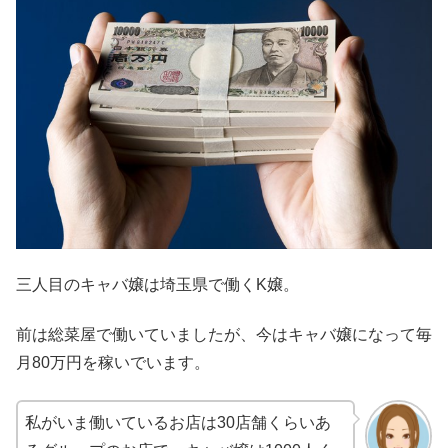
三人目のキャバ嬢は埼玉県で働くK嬢。
前は総菜屋で働いていましたが、今はキャバ嬢になって毎
月80万円を稼いでいます。
私がいま働いているお店は30店舗くらいあ