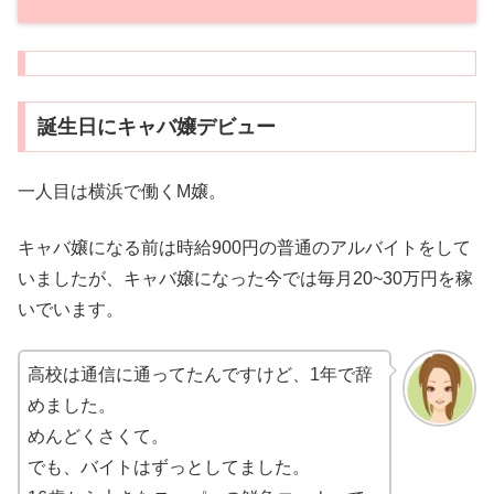
誕生日にキャバ嬢デビュー
一人目は横浜で働くM嬢。
キャバ嬢になる前は時給900円の普通のアルバイトをして
いましたが、キャバ嬢になった今では毎月20~30万円を稼
いでいます。
高校は通信に通ってたんですけど、1年で辞
めました。
めんどくさくて。
でも、バイトはずっとしてました。