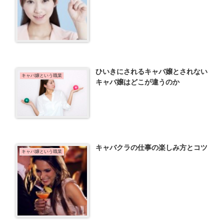
ひいきにされるキャバ嬢とされない
キャバ嬢という職業
キャバ嬢はどこが違うのか
キャバクラの仕事の楽しみ方とコツ
キャバ嬢という職業