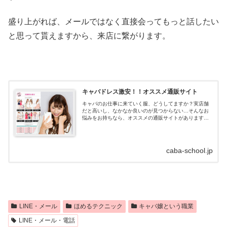
盛り上がれば、メールではなく直接会ってもっと話したい
と思って貰えますから、来店に繋がります。
キャバドレス激安！！オススメ通販サイト
キャバのお仕事に来ていく服、どうしてますか？実店舗
だと高いし、なかなか良いのが見つからない…そんなお
悩みをお持ちなら、オススメの通販サイトがあります！
キャバドレス通販はdazzystore(デイジーストア)とは？キ
ャバドレスの通販サイトデイ...
caba-school.jp
LINE・メール
ほめるテクニック
キャバ嬢という職業
LINE・メール・電話