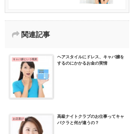
関連記事
ヘアスタイルにドレス、キャバ嬢を
キャバ嬢という職業
するのにかかるお金の実情
高級ナイトクラブのお仕事ってキャ
お店選び
バクラと何が違うの？