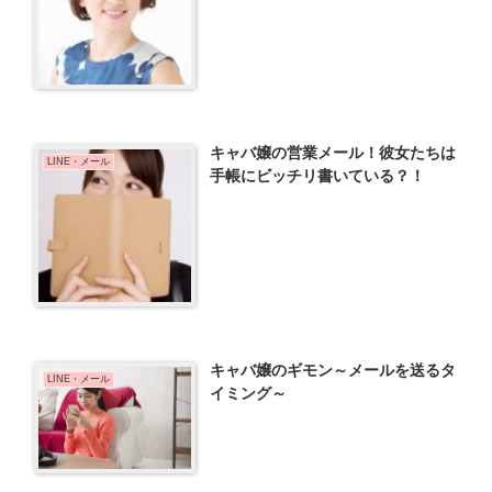
キャバ嬢の営業メール！彼女たちは
LINE・メール
手帳にビッチリ書いている？！
キャバ嬢のギモン～メールを送るタ
LINE・メール
イミング～