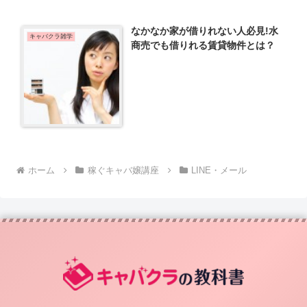
なかなか家が借りれない人必見!水
キャバクラ雑学
商売でも借りれる賃貸物件とは？
ホーム
稼ぐキャバ嬢講座
LINE・メール