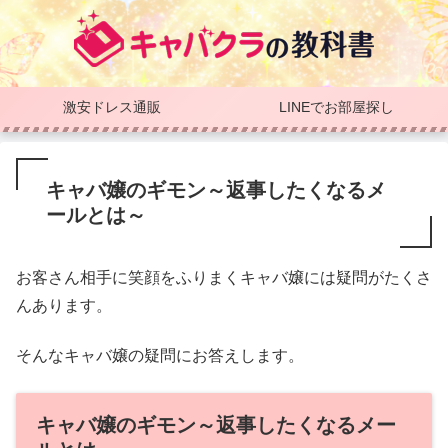
激安ドレス通販
LINEでお部屋探し
キャバ嬢のギモン～返事したくなるメ
ールとは～
お客さん相手に笑顔をふりまくキャバ嬢には疑問がたくさ
んあります。
そんなキャバ嬢の疑問にお答えします。
キャバ嬢のギモン～返事したくなるメー