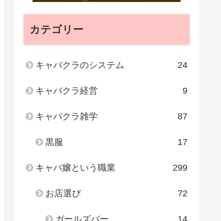
カテゴリー
キャバクラのシステム
24
キャバクラ経営
9
キャバクラ雑学
87
黒服
17
キャバ嬢という職業
299
お店選び
72
ガールズバー
14