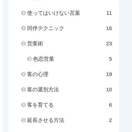
使ってはいけない言葉
11
同伴テクニック
16
営業術
23
色恋営業
5
客の心理
19
客の選別方法
10
客を育てる
6
延長させる方法
2