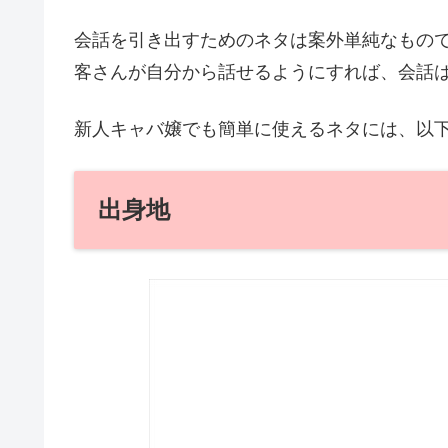
会話を引き出すためのネタは案外単純なもの
客さんが自分から話せるようにすれば、会話
新人キャバ嬢でも簡単に使えるネタには、以
出身地