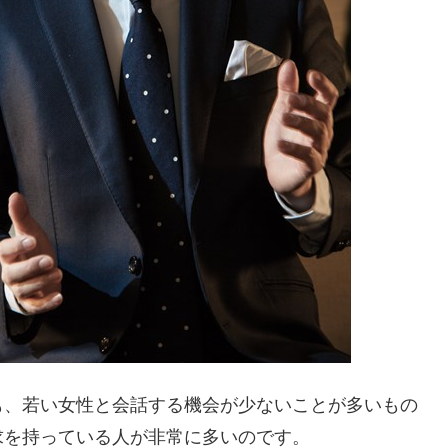
も、若い女性と会話する機会が少ないことが多いもの
求を持っている人が非常に多いのです。