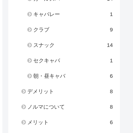
キャバレー
1
クラブ
9
スナック
14
セクキャバ
1
朝・昼キャバ
6
デメリット
8
ノルマについて
8
メリット
6