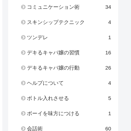
コミュニケーション術
34
スキンシップテクニック
4
ツンデレ
1
デキるキャバ嬢の習慣
16
デキるキャバ嬢の行動
26
ヘルプについて
4
ボトル入れさせる
5
ボーイを味方につける
1
会話術
60