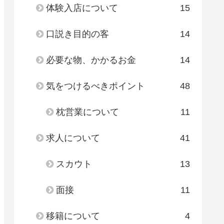
体験入店について
15
口説き目的の客
14
必要な物、かかるお金
14
気をつけるべきポイント
48
枕営業について
11
求人について
41
スカウト
13
面接
11
移籍について
4