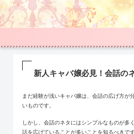
新人キャバ嬢必見！会話の
まだ経験が浅いキャバ嬢は、会話の広げ方が
いものです。
しかし、会話のネタにはシンプルなものが多
話を広げていることが多いことを知るべきで