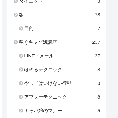
ダイエット
3
客
78
目的
7
稼ぐキャバ嬢講座
237
LINE・メール
37
ほめるテクニック
8
やってはいけない行動
8
アフターテクニック
8
キャバ嬢のマナー
5