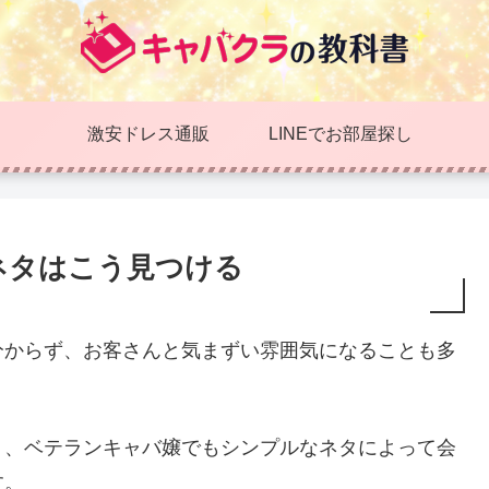
激安ドレス通販
LINEでお部屋探し
ネタはこう見つける
分からず、お客さんと気まずい雰囲気になることも多
く、ベテランキャバ嬢でもシンプルなネタによって会
す。