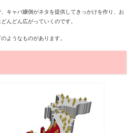
で、キャバ嬢側がネタを提供してきっかけを作り、お
はどんどん広がっていくのです。
下のようなものがあります。