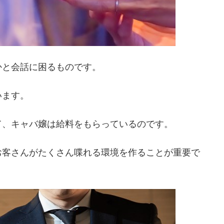
かと会話に困るものです。
います。
て、キャバ嬢は給料をもらっているのです。
お客さんがたくさん喋れる環境を作ることが重要で