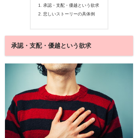
承認・支配・優越という欲求
悲しいストーリーの具体例
承認・支配・優越という欲求