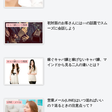
初対面のお客さんには○○の話題でスム
キャバ嬢という職業
ーズに会話しよう
稼ぐキャバ嬢と稼げないキャバ嬢、マ
キャバ嬢という職業
インドから見る二人の違いとは？
営業メール(LINE)はいつ送ればいい
LINE・メール
の？送るときの注意点って？