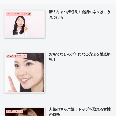
新人キャバ嬢必見！会話のネタはこう
コミュニケーション術
見つける
おもてなしのプロになる方法を徹底解
ほめるテクニック
説！
人気のキャバ嬢！トップを取れる女性
LINE・メール
の特徴