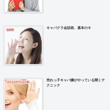
キャバクラ会話術、基本のキ
会話術
売れっ子キャバ嬢がやっている聞くテ
コミュニケーション術
クニック