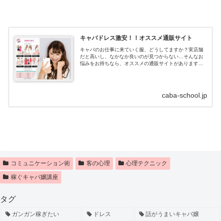
キャバドレス激安！！オススメ通販サイト
キャバのお仕事に来ていく服、どうしてますか？実店舗
だと高いし、なかなか良いのが見つからない…そんなお
悩みをお持ちなら、オススメの通販サイトがあります！
キャバドレス通販はdazzystore(デイジーストア)とは？キ
ャバドレスの通販サイトデイ...
caba-school.jp
コミュニケーション術
客の心理
心理テクニック
稼ぐキャバ嬢講座
タグ
ガンガン稼ぎたい
ドレス
話がうまいキャバ嬢