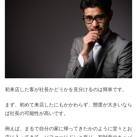
初来店した客が社長かどうかを見分けるのは簡単です。
まず、初めて来店したにもかかわらず、態度が大きいなら
ば社長の可能性が高いです。
例えば、まるで自分の家に帰ってきたかのように堂々とお