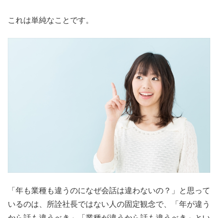
これは単純なことです。
「年も業種も違うのになぜ会話は違わないの？」と思って
いるのは、所詮社長ではない人の固定観念で、「年が違う
から話も違うべき」「業種が違うから話も違うべき」とい