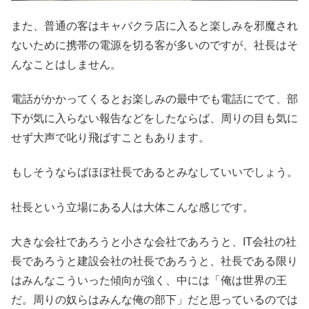
また、普通の客はキャバクラ店に入ると楽しみを邪魔され
ないために携帯の電源を切る客が多いのですが、社長はそ
んなことはしません。
電話がかかってくるとお楽しみの最中でも電話にでて、部
下が気に入らない報告などをしたならば、周りの目も気に
せず大声で叱り飛ばすこともあります。
もしそうならばほぼ社長であるとみなしていいでしょう。
社長という立場にある人は大体こんな感じです。
大きな会社であろうと小さな会社であろうと、IT会社の社
長であろうと建設会社の社長であろうと、社長である限り
はみんなこういった傾向が強く、中には「俺は世界の王
だ。周りの奴らはみんな俺の部下」だと思っているのでは