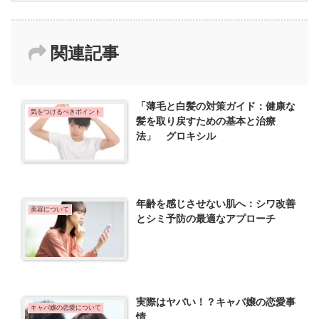
関連記事
「薄毛と白髪の対策ガイド：健康な
気をつけるべきポイント
髪を取り戻すための基本と治療
法」 グロキシル
年齢を感じさせない肌へ：シワ改善
美容について
とシミ予防の最適なアプローチ
実際はヤバい！？キャバ嬢の恋愛事
キャバ嬢の恋愛について
情