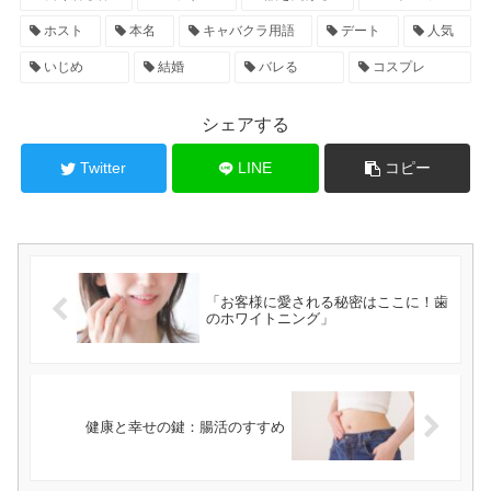
ホスト
本名
キャバクラ用語
デート
人気
いじめ
結婚
バレる
コスプレ
シェアする
Twitter
LINE
コピー
「お客様に愛される秘密はここに！歯
のホワイトニング」
健康と幸せの鍵：腸活のすすめ