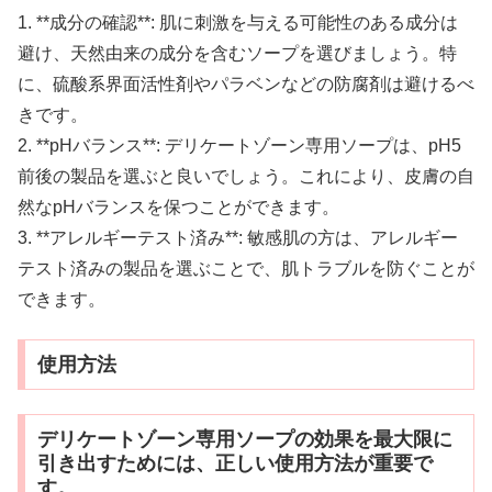
1. **成分の確認**: 肌に刺激を与える可能性のある成分は
避け、天然由来の成分を含むソープを選びましょう。特
に、硫酸系界面活性剤やパラベンなどの防腐剤は避けるべ
きです。
2. **pHバランス**: デリケートゾーン専用ソープは、pH5
前後の製品を選ぶと良いでしょう。これにより、皮膚の自
然なpHバランスを保つことができます。
3. **アレルギーテスト済み**: 敏感肌の方は、アレルギー
テスト済みの製品を選ぶことで、肌トラブルを防ぐことが
できます。
使用方法
デリケートゾーン専用ソープの効果を最大限に
引き出すためには、正しい使用方法が重要で
す。