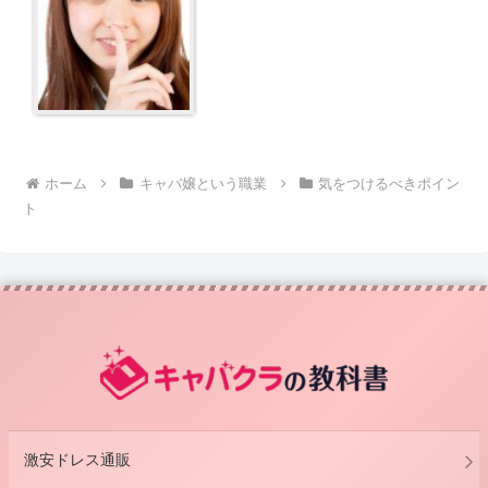
ホーム
キャバ嬢という職業
気をつけるべきポイン
ト
激安ドレス通販