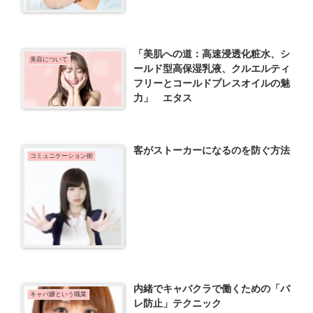
「美肌への道：高速浸透化粧水、シ
美容について
ールド型高保湿乳液、クルエルティ
フリーとコールドプレスオイルの魅
力」 エタス
客がストーカーになるのを防ぐ方法
コミュニケーション術
内緒でキャバクラで働くための「バ
キャバ嬢という職業
レ防止」テクニック