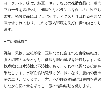
ヨーグルト、味噌、納豆、キムチなどの発酵食品は、腸内
フローラを多様化し、健康的なバランスを保つのに役立ち
ます。発酵食品にはプロバイオティクスと呼ばれる有益な
菌が含まれており、これが腸内環境を良好に保つ鍵となり
ます。
– **食物繊維**:
野菜、果物、全粒穀物、豆類などに含まれる食物繊維は、
腸内細菌のエサとなり、健康な腸内環境を維持します。食
物繊維には水溶性と不溶性があり、それぞれ異なる役割を
果たします。水溶性食物繊維はゲル状になり、腸内の善玉
菌のエサとなります。一方、不溶性食物繊維は腸内を通過
しながら便の量を増やし、腸の蠕動運動を促します。