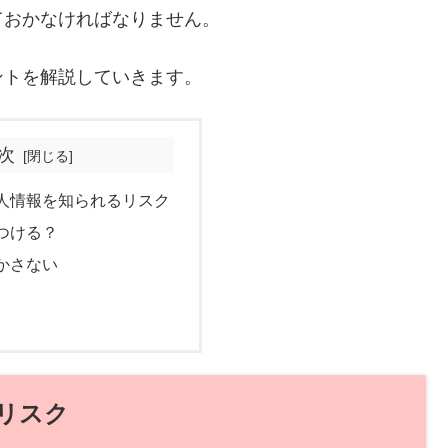
ておかなければなりません。
ントを解説していきます。
次
人情報を知られるリスク
つける？
かさない
リスク