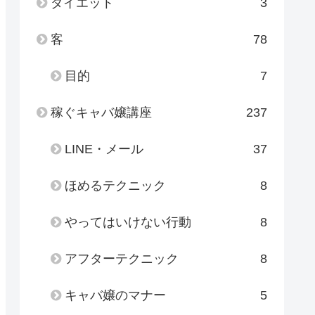
ダイエット
3
客
78
目的
7
稼ぐキャバ嬢講座
237
LINE・メール
37
ほめるテクニック
8
やってはいけない行動
8
アフターテクニック
8
キャバ嬢のマナー
5