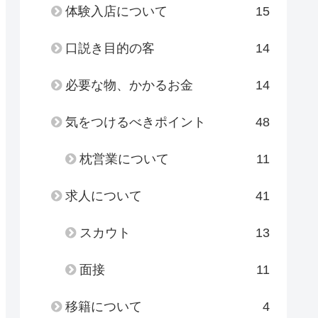
体験入店について
15
口説き目的の客
14
必要な物、かかるお金
14
気をつけるべきポイント
48
枕営業について
11
求人について
41
スカウト
13
面接
11
移籍について
4