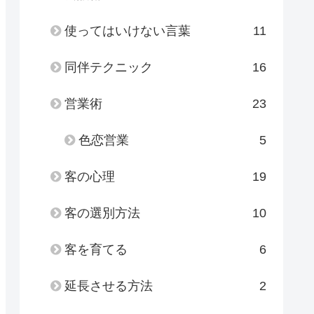
使ってはいけない言葉
11
同伴テクニック
16
営業術
23
色恋営業
5
客の心理
19
客の選別方法
10
客を育てる
6
延長させる方法
2