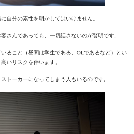
易に自分の素性を明かしてはいけません。
お客さんであっても、一切話さないのが賢明です。
いること（昼間は学生である、OLであるなど）とい
、高いリスクを伴います。
りストーカーになってしまう人もいるのです。