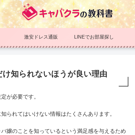
激安ドレス通販
LINEでお部屋探し
だけ知られないほうが良い理由
設定が必要です。
に知られてはいけない情報はたくさんあります。
ャバ嬢のことを知っているという満足感を与えるため