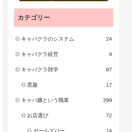
カテゴリー
キャバクラのシステム
24
キャバクラ経営
9
キャバクラ雑学
87
黒服
17
キャバ嬢という職業
299
お店選び
72
ガールズバー
14