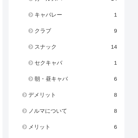
キャバレー
1
クラブ
9
スナック
14
セクキャバ
1
朝・昼キャバ
6
デメリット
8
ノルマについて
8
メリット
6