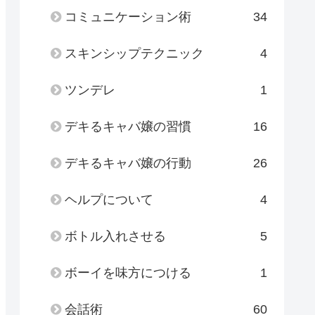
コミュニケーション術
34
スキンシップテクニック
4
ツンデレ
1
デキるキャバ嬢の習慣
16
デキるキャバ嬢の行動
26
ヘルプについて
4
ボトル入れさせる
5
ボーイを味方につける
1
会話術
60