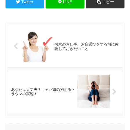
Twitter
LINE
コピー
お水のお仕事、お店選びをする前に確
認しておきたいこと
あなたは大丈夫？キャバ嬢の抱えるト
ラウマの実態！