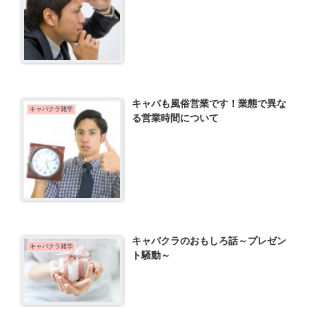
キャバも風俗営業です！業態で異な
キャバクラ雑学
る営業時間について
キャバクラのおもしろ話～プレゼン
キャバクラ雑学
ト騒動～