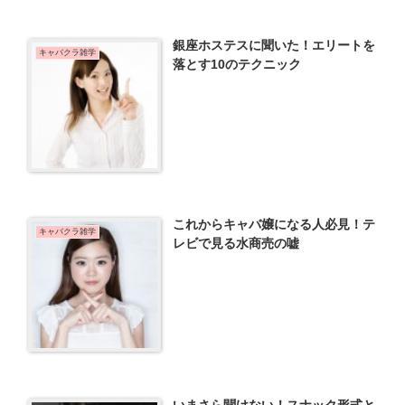
銀座ホステスに聞いた！エリートを
キャバクラ雑学
落とす10のテクニック
これからキャバ嬢になる人必見！テ
キャバクラ雑学
レビで見る水商売の嘘
いまさら聞けない！スナック形式と