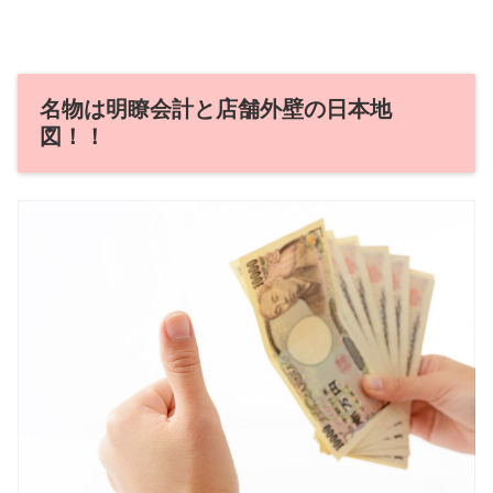
名物は明瞭会計と店舗外壁の日本地
図！！