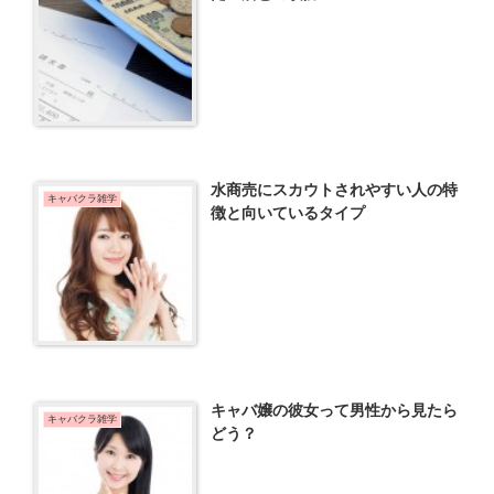
水商売にスカウトされやすい人の特
キャバクラ雑学
徴と向いているタイプ
キャバ嬢の彼女って男性から見たら
キャバクラ雑学
どう？