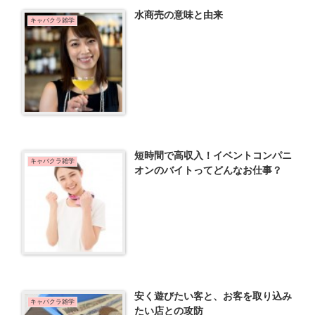
水商売の意味と由来
キャバクラ雑学
短時間で高収入！イベントコンパニ
キャバクラ雑学
オンのバイトってどんなお仕事？
安く遊びたい客と、お客を取り込み
キャバクラ雑学
たい店との攻防