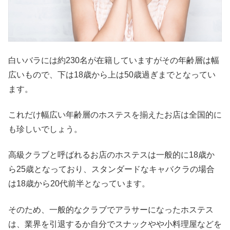
白いバラには約230名が在籍していますがその年齢層は幅
広いもので、下は18歳から上は50歳過ぎまでとなってい
ます。
これだけ幅広い年齢層のホステスを揃えたお店は全国的に
も珍しいでしょう。
高級クラブと呼ばれるお店のホステスは一般的に18歳か
ら25歳となっており、スタンダードなキャバクラの場合
は18歳から20代前半となっています。
そのため、一般的なクラブでアラサーになったホステス
は、業界を引退するか自分でスナックやや小料理屋などを