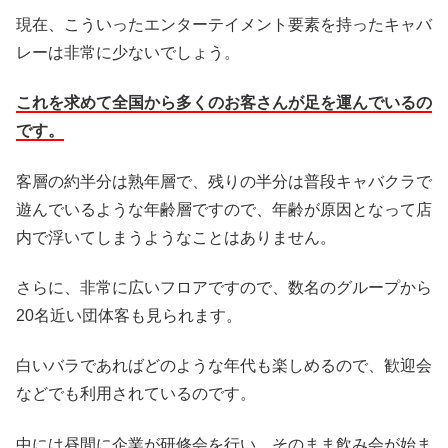
現在、こういったエンターテイメント要素を持ったキャバ
レーは非常に少ないでしょう。
これを求めて全国から多くのお客さんが足を運んでいるの
です。
客層の約半分は熟年層で、残りの半分は普段キャバクラで
遊んでいるような年齢層ですので、年齢が原因となって店
内で浮いてしまうようなことはありません。
さらに、非常に広いフロアですので、数名のグループから
20名近い団体客も見られます。
白いバラであればどのような年代も楽しめるので、歓迎会
などでも利用されているのです。
中には昼間に企業が研修会を行い、そのまま飲み会が始ま