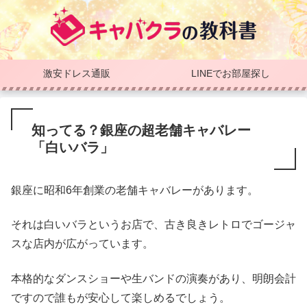
激安ドレス通販
LINEでお部屋探し
知ってる？銀座の超老舗キャバレー
「白いバラ」
銀座に昭和6年創業の老舗キャバレーがあります。
それは白いバラというお店で、古き良きレトロでゴージャ
スな店内が広がっています。
本格的なダンスショーや生バンドの演奏があり、明朗会計
ですので誰もが安心して楽しめるでしょう。