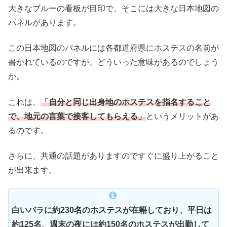
大きなブルーの看板が目印で、そこには大きな日本地図の
パネルがあります。
この日本地図のパネルには各都道府県にホステスの名前が
書かれているのですが、どういった意味があるのでしょう
か。
これは、
「自分と同じ出身地のホステスを指名すること
で、地元の言葉で接客してもらえる」
というメリットがあ
るのです。
さらに、共通の話題がありますのですぐに盛り上がること
が出来ます。
白いバラに約230名のホステスが在籍しており、平日は
約125名、週末の夜には約150名のホステスが出勤して