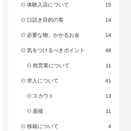
体験入店について
15
口説き目的の客
14
必要な物、かかるお金
14
気をつけるべきポイント
48
枕営業について
11
求人について
41
スカウト
13
面接
11
移籍について
4