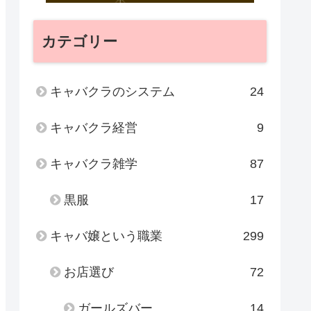
カテゴリー
キャバクラのシステム
24
キャバクラ経営
9
キャバクラ雑学
87
黒服
17
キャバ嬢という職業
299
お店選び
72
ガールズバー
14