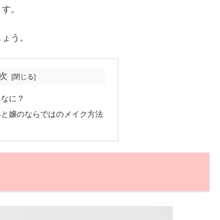
ます。
しょう。
次
てなに？
いと嬢のならではのメイク方法