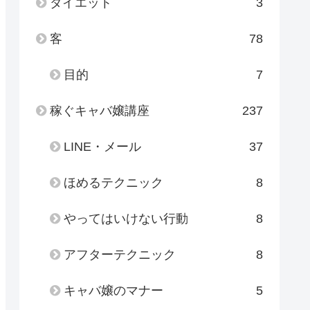
ダイエット
3
客
78
目的
7
稼ぐキャバ嬢講座
237
LINE・メール
37
ほめるテクニック
8
やってはいけない行動
8
アフターテクニック
8
キャバ嬢のマナー
5