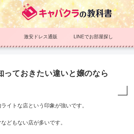
激安ドレス通販
LINEでお部屋探し
知っておきたい違いと嬢のなら
的ライトな店という印象が強いです。
マなどもない店が多いです。