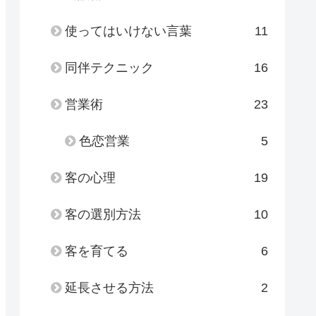
使ってはいけない言葉
11
同伴テクニック
16
営業術
23
色恋営業
5
客の心理
19
客の選別方法
10
客を育てる
6
延長させる方法
2