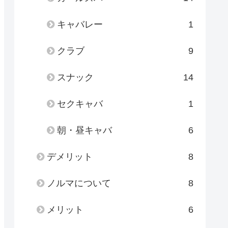
キャバレー
1
クラブ
9
スナック
14
セクキャバ
1
朝・昼キャバ
6
デメリット
8
ノルマについて
8
メリット
6