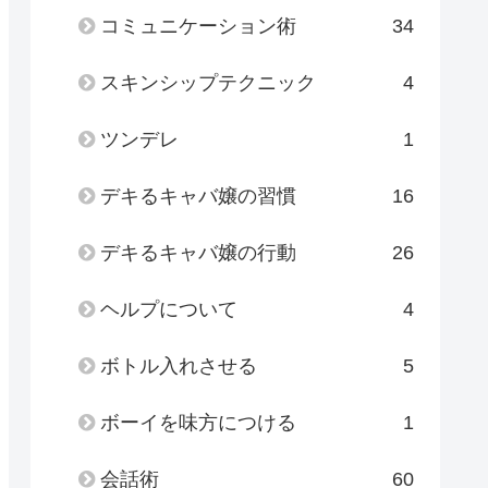
コミュニケーション術
34
スキンシップテクニック
4
ツンデレ
1
デキるキャバ嬢の習慣
16
デキるキャバ嬢の行動
26
ヘルプについて
4
ボトル入れさせる
5
ボーイを味方につける
1
会話術
60