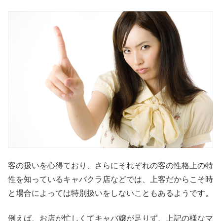
客の扱いを心得ており、さらにそれぞれの客の性格上の特
性を知っているキャバクラ店などでは、上客だからこそ時
と場合によっては特別扱いをしないこともあるようです。
例えば、お店が忙しくてキャバ嬢が足りず、上記の様なマ