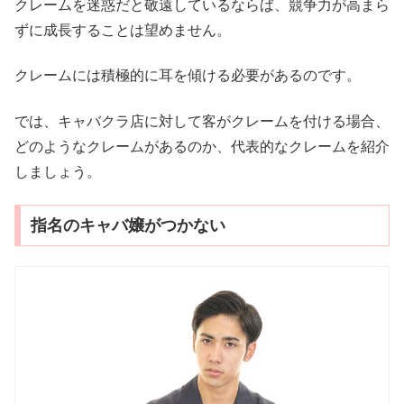
クレームを迷惑だと敬遠しているならば、競争力が高まら
ずに成長することは望めません。
クレームには積極的に耳を傾ける必要があるのです。
では、キャバクラ店に対して客がクレームを付ける場合、
どのようなクレームがあるのか、代表的なクレームを紹介
しましょう。
指名のキャバ嬢がつかない