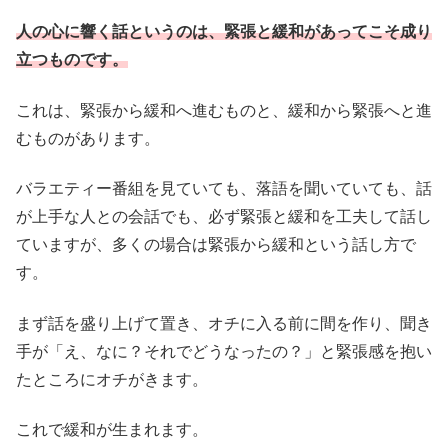
人の心に響く話というのは、緊張と緩和があってこそ成り
立つものです。
これは、緊張から緩和へ進むものと、緩和から緊張へと進
むものがあります。
バラエティー番組を見ていても、落語を聞いていても、話
が上手な人との会話でも、必ず緊張と緩和を工夫して話し
ていますが、多くの場合は緊張から緩和という話し方で
す。
まず話を盛り上げて置き、オチに入る前に間を作り、聞き
手が「え、なに？それでどうなったの？」と緊張感を抱い
たところにオチがきます。
これで緩和が生まれます。