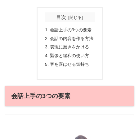
目次
会話上手の3つの要素
会話の内容を作る方法
表現に磨きをかける
緊張と緩和の使い方
客を喜ばせる気持ち
会話上手の3つの要素