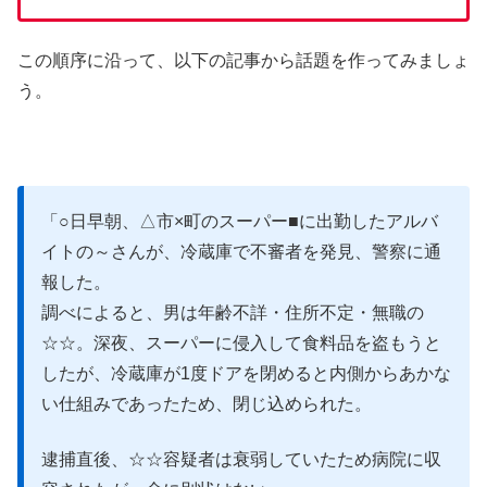
この順序に沿って、以下の記事から話題を作ってみましょ
う。
「○日早朝、△市×町のスーパー■に出勤したアルバ
イトの～さんが、冷蔵庫で不審者を発見、警察に通
報した。
調べによると、男は年齢不詳・住所不定・無職の
☆☆。深夜、スーパーに侵入して食料品を盗もうと
したが、冷蔵庫が1度ドアを閉めると内側からあかな
い仕組みであったため、閉じ込められた。
逮捕直後、☆☆容疑者は衰弱していたため病院に収