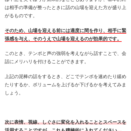
は相手の準備が整ったときに話の山場を迎えた方が盛り上
がるものです。
そのため、山場を迎える前には適度に間を作り、相手に緊
張感を与え、そのうえで山場を迎えるのが効果的です。
このとき、テンポと声の強弱を考えながら話すことで、会
話にメリハリを付けることができます。
上記の泥棒の話をするとき、どこでテンポを速めたり緩め
たりするか、ボリュームを上げるか下げるかを考えてみま
しょう。
次に表情、視線、しぐさに変化を入れることとスペースを
活用することですが、これも積極的に入れてください。