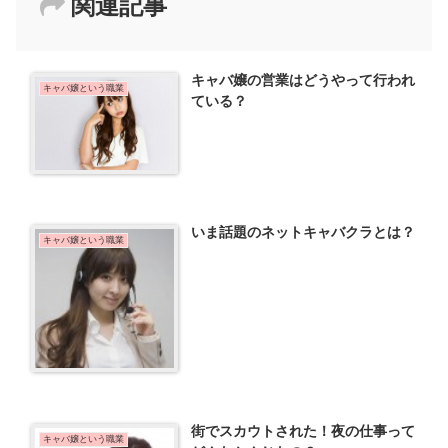
関連記事
キャバ嬢の営業はどうやって行われ
キャバ嬢という職業
ている？
いま話題のネットキャバクラとは？
キャバ嬢という職業
街でスカウトされた！夜の仕事って
キャバ嬢という職業