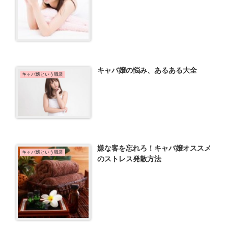
キャバ嬢の悩み、あるある大全
キャバ嬢という職業
嫌な客を忘れろ！キャバ嬢オススメ
キャバ嬢という職業
のストレス発散方法