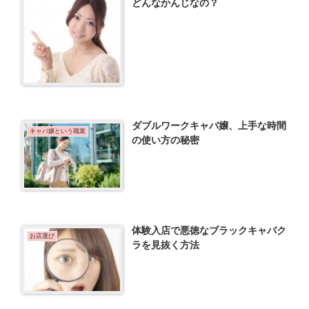
どんなかんじなの？
ダブルワークキャバ嬢、上手な時間
キャバ嬢という職業
の使い方の秘密
体験入店で悪徳なブラックキャバク
お店選び
ラを見抜く方法