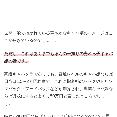
世間一般で抱かれている華やかなキャバ嬢のイメージはこ
こからきているのでしょう。
ただし、これはあくまでもほんの一握りの売れっ子キャバ
嬢の話です。
高級キャバクラであっても、普通レベルのキャバ嬢ならば
日当は1.5～2万円程度で、これに指名料のバックやドリン
クバック・フードバックなどが加算され、専業キャバ嬢な
らば月収にするとよくて50万円と言ったところでしょ
う。
時給が4000円ならばもっといい給料になるのでは？と思