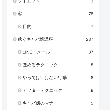
ダイエット
3
客
78
目的
7
稼ぐキャバ嬢講座
237
LINE・メール
37
ほめるテクニック
8
やってはいけない行動
8
アフターテクニック
8
キャバ嬢のマナー
5