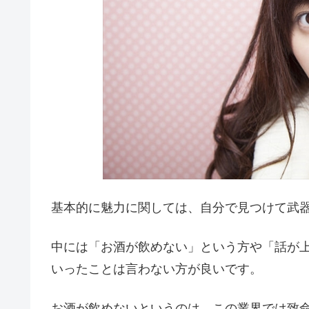
基本的に魅力に関しては、自分で見つけて武
中には「お酒が飲めない」という方や「話が
いったことは言わない方が良いです。
お酒が飲めないというのは、この業界では致