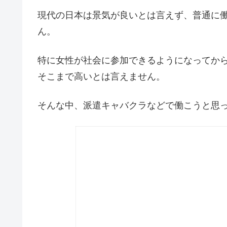
現代の日本は景気が良いとは言えず、普通に
ん。
特に女性が社会に参加できるようになってか
そこまで高いとは言えません。
そんな中、派遣キャバクラなどで働こうと思