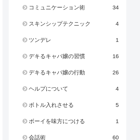
コミュニケーション術
34
スキンシップテクニック
4
ツンデレ
1
デキるキャバ嬢の習慣
16
デキるキャバ嬢の行動
26
ヘルプについて
4
ボトル入れさせる
5
ボーイを味方につける
1
会話術
60