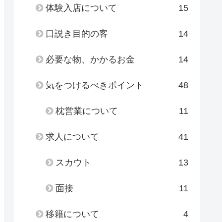
体験入店について
15
口説き目的の客
14
必要な物、かかるお金
14
気をつけるべきポイント
48
枕営業について
11
求人について
41
スカウト
13
面接
11
移籍について
4