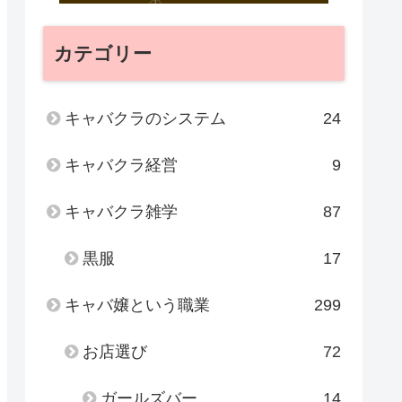
カテゴリー
キャバクラのシステム
24
キャバクラ経営
9
キャバクラ雑学
87
黒服
17
キャバ嬢という職業
299
お店選び
72
ガールズバー
14