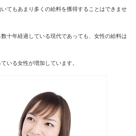
働いてもあまり多くの給料を獲得することはできませ
ら数十年経過している現代であっても、女性の給料は
っている女性が増加しています。