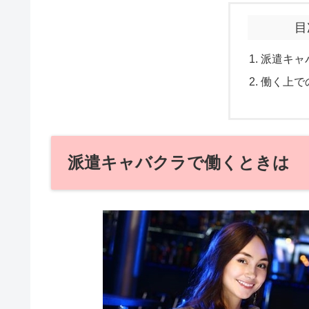
目
派遣キャ
働く上で
派遣キャバクラで働くときは