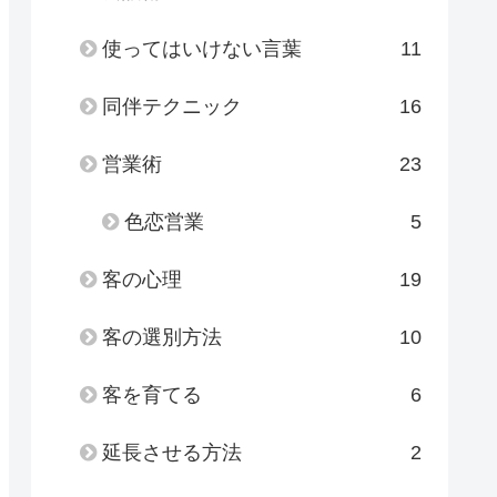
使ってはいけない言葉
11
同伴テクニック
16
営業術
23
色恋営業
5
客の心理
19
客の選別方法
10
客を育てる
6
延長させる方法
2