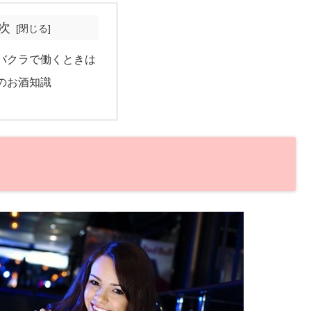
次
バクラで働くときは
のお酒知識