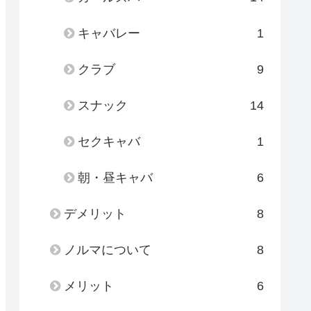
キャバレー
1
クラブ
9
スナック
14
セクキャバ
1
朝・昼キャバ
6
デメリット
8
ノルマについて
8
メリット
6