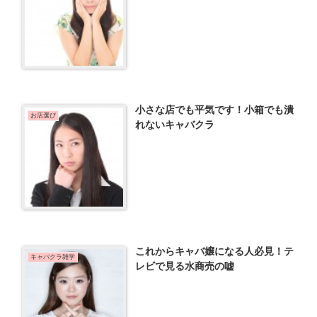
小さな店でも平気です！小箱でも潰
お店選び
れないキャバクラ
これからキャバ嬢になる人必見！テ
キャバクラ雑学
レビで見る水商売の嘘