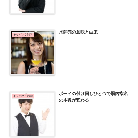
水商売の意味と由来
キャバクラ雑学
ボーイの付け回しひとつで場内指名
キャバクラ雑学
の本数が変わる