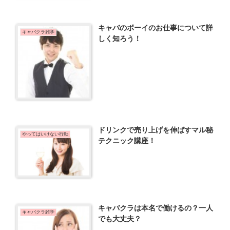
キャバのボーイのお仕事について詳
キャバクラ雑学
しく知ろう！
ドリンクで売り上げを伸ばすマル秘
やってはいけない行動
テクニック講座！
キャバクラは本名で働けるの？一人
キャバクラ雑学
でも大丈夫？