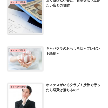
安く遊びたい客と、お客を取り込み
キャバクラ雑学
たい店との攻防
キャバクラのおもしろ話～プレゼン
キャバクラ雑学
ト騒動～
ホステスがいるクラブ！接待で行っ
キャバクラ雑学
たら経費は落ちるの？