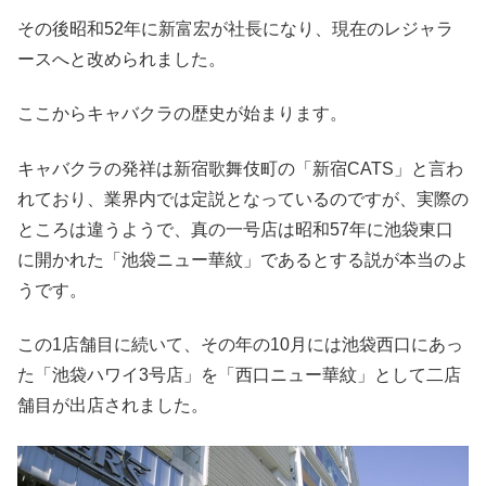
その後昭和52年に新富宏が社長になり、現在のレジャラ
ースへと改められました。
ここからキャバクラの歴史が始まります。
キャバクラの発祥は新宿歌舞伎町の「新宿CATS」と言わ
れており、業界内では定説となっているのですが、実際の
ところは違うようで、真の一号店は昭和57年に池袋東口
に開かれた「池袋ニュー華紋」であるとする説が本当のよ
うです。
この1店舗目に続いて、その年の10月には池袋西口にあっ
た「池袋ハワイ3号店」を「西口ニュー華紋」として二店
舗目が出店されました。