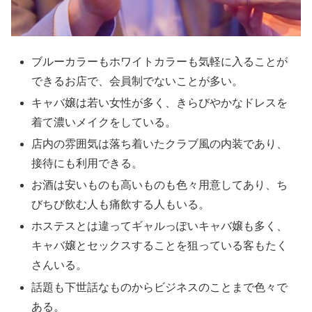
ブルーカラーもホワイトカラーも気軽に入ることが
できるお店で、会員制でないことが多い。
キャバ嬢は若い女性が多く、きらびやかなドレスを
着て濃いメイクをしている。
店内の雰囲気は落ち着いたクラブ風の内装であり、
接待にも利用できる。
お酒は安いものも高いものも色々用意してあり、ち
びちび飲む人も痛飲する人もいる。
ホステスとは違ってギャルっぽいキャバ嬢も多く、
キャバ嬢とセックスすることを狙っている客もたく
さんいる。
話題も下世話なものからビジネスのことまで色々で
ある。