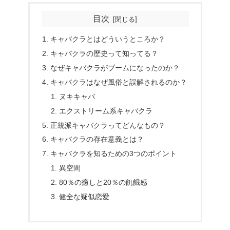
目次
キャバクラとはどういうところか？
キャバクラの歴史って知ってる？
なぜキャバクラがブームになったのか？
キャバクラはなぜ風俗と誤解されるのか？
ヌキキャバ
エクストリーム系キャバクラ
正統派キャバクラってどんなもの？
キャバクラの存在意義とは？
キャバクラを知るための3つのポイント
異空間
80％の癒しと20％の飢餓感
健全な疑似恋愛