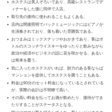
ホステスは美人ぞろいであり、高級レストランでデ
ィナーをした後に同伴で入店。
取引先の接待に使われることもよくある。
店内は間接照明でバックミュージックにはピアノが
生演奏されており、落ち着いた雰囲気である。
おつまみはミックスナッツやおかきであり、客はボ
トルのスコッチウイスキーをゆったりと飲みながら
政治や経済やビジネスの話に花を咲かせる、あるい
は将来を憂う。
気に入ったホステスがいれば、財力のある客ならば
マンションを提供してホステスを囲うこともある。
料金は90分のセット料金になっているとされている
が、実際の会計は不明瞭で高い。
その高い料金を払ってお酒が飲めたり、接待ができ
たりすることがステータスとなる。