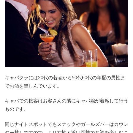
キャバクラには20代の若者から50代60代の年配の男性ま
でお酒を楽しんでいます。
キャバでの接客はお客さんの隣にキャバ嬢が着席して行う
ものです。
同じナイトスポットでもスナックやガールズバーはカウン
ター越しですので、より女性と近い距離でお酒を楽しむこ