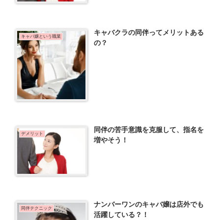
キャバクラの同伴ってメリットある
キャバ嬢という職業
の？
同伴の苦手意識を克服して、指名を
デメリット
増やそう！
ナンバーワンのキャバ嬢は店外でも
同伴テクニック
活躍している？！