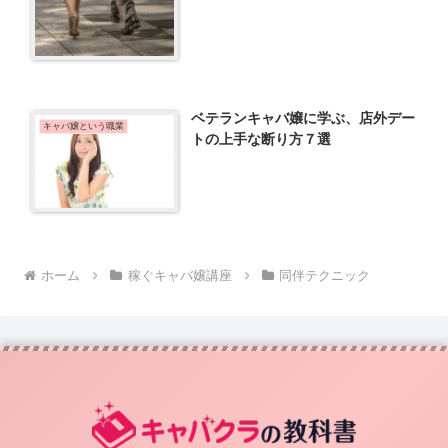
ベテランキャバ嬢に学ぶ、店外デー
キャバ嬢という職業
トの上手な断り方７選
ホーム
稼ぐキャバ嬢講座
同伴テクニック