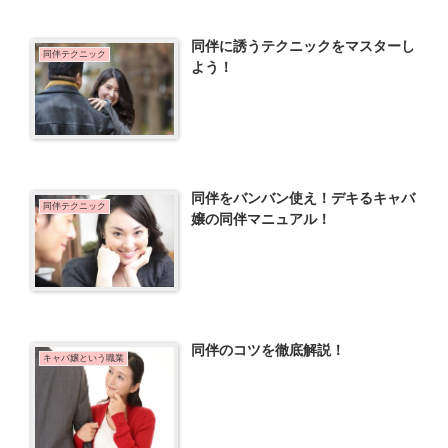
同伴に誘うテクニックをマスターし
同伴テクニック
よう！
同伴をバンバン使え！デキるキャバ
同伴テクニック
嬢の同伴マニュアル！
同伴のコツを徹底解説！
キャバ嬢という職業