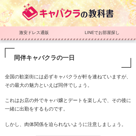
激安ドレス通販
LINEでお部屋探し
同伴キャバクラの一日
全国の歓楽街には必ずキャバクラが軒を連ねていますが、
その最大の魅力といえば同伴でしょう。
これはお店の外でキャバ嬢とデートを楽しんで、その後に
一緒に出勤をするものです。
しかし、肉体関係を迫られないように注意しましょう。