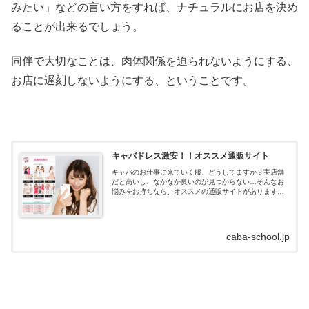
みたい」などの言い方をすれば、ナチュラルにお店を決め
ることが出来るでしょう。
同伴で大切なことは、肉体関係を迫られないようにする、
お店に遅刻しないようにする、ということです。
キャバドレス激安！！オススメ通販サイト
キャバのお仕事に来ていく服、どうしてますか？実店舗
だと高いし、なかなか良いのが見つからない…そんなお
悩みをお持ちなら、オススメの通販サイトがあります！
キャバドレス通販はdazzystore(デイジーストア)とは？キ
ャバドレスの通販サイトデイ...
caba-school.jp