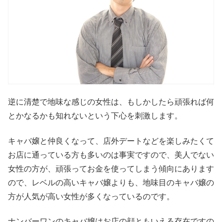
逆に清楚で地味な感じの女性は、もしかしたら頑張れば何
とかなるかも知れないという下心を刺激します。
キャバ嬢と仲良くなって、店外デートなどを楽しみたくて
お店に通っている方も多いのは事実ですので、美人でない
女性の方が、頑張ってお金を使ってしまう傾向にあります
ので、レベルの高いキャバ嬢よりも、地味目のキャバ嬢の
方が人気が高い女性が多くなっているのです。
ナンバーワンのキャバ嬢はお店の顔ともいえる存在ですの