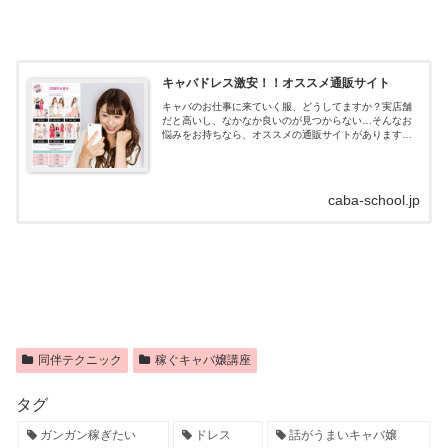
キャバドレス激安！！オススメ通販サイト
キャバのお仕事に来ていく服、どうしてますか？実店舗
だと高いし、なかなか良いのが見つからない…そんなお
悩みをお持ちなら、オススメの通販サイトがあります！
キャバドレス通販はdazzystore(デイジーストア)とは？キ
ャバドレスの通販サイトデイ...
caba-school.jp
同伴テクニック
稼ぐキャバ嬢講座
タグ
ガンガン稼ぎたい
ドレス
話がうまいキャバ嬢