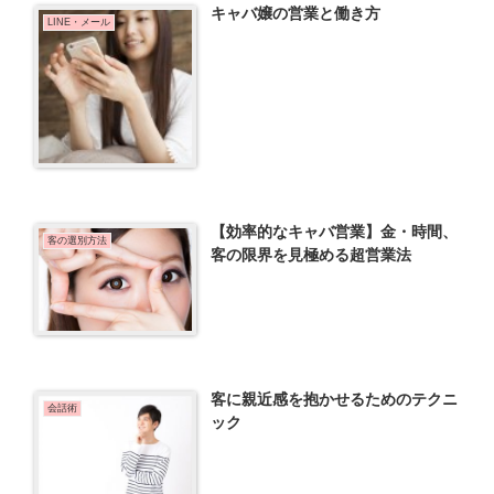
キャバ嬢の営業と働き方
LINE・メール
【効率的なキャバ営業】金・時間、
客の選別方法
客の限界を見極める超営業法
客に親近感を抱かせるためのテクニ
会話術
ック