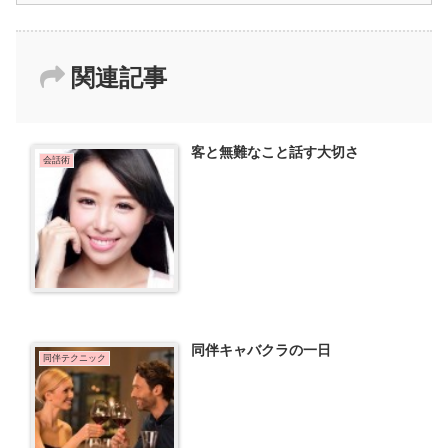
関連記事
客と無難なこと話す大切さ
会話術
同伴キャバクラの一日
同伴テクニック