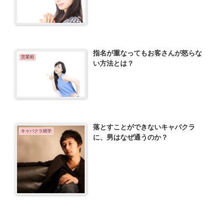
指名が重なってもお客さんが怒らな
営業術
い方法とは？
落とすことができないキャバクラ
キャバクラ雑学
に、男はなぜ通うのか？