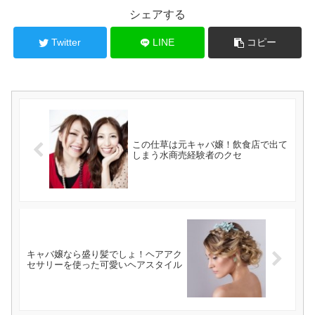
シェアする
Twitter
LINE
コピー
この仕草は元キャバ嬢！飲食店で出て
しまう水商売経験者のクセ
キャバ嬢なら盛り髪でしょ！ヘアアク
セサリーを使った可愛いヘアスタイル