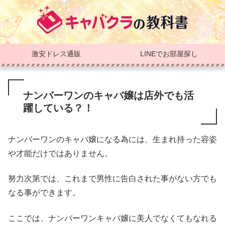
激安ドレス通販
LINEでお部屋探し
ナンバーワンのキャバ嬢は店外でも活
躍している？！
ナンバーワンのキャバ嬢になる為には、生まれ持った容姿
や才能だけではありません。
努力次第では、これまで男性に告白された事がない方でも
なる事ができます。
ここでは、ナンバーワンキャバ嬢に美人でなくてもなれる