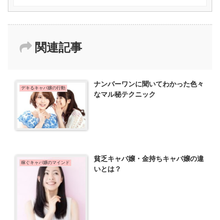
関連記事
ナンバーワンに聞いてわかった色々
デキるキャバ嬢の行動
なマル秘テクニック
貧乏キャバ嬢・金持ちキャバ嬢の違
稼ぐキャバ嬢のマインド
いとは？