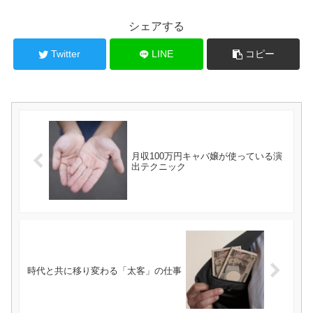
シェアする
Twitter
LINE
コピー
月収100万円キャバ嬢が使っている演
出テクニック
時代と共に移り変わる「太客」の仕事