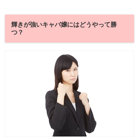
輝きが強いキャバ嬢にはどうやって勝
つ？