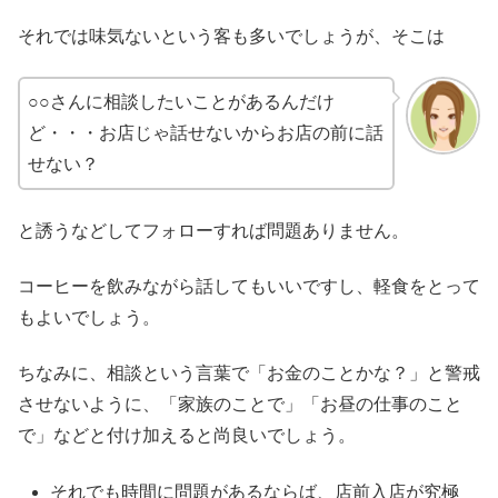
それでは味気ないという客も多いでしょうが、そこは
○○さんに相談したいことがあるんだけ
ど・・・お店じゃ話せないからお店の前に話
せない？
と誘うなどしてフォローすれば問題ありません。
コーヒーを飲みながら話してもいいですし、軽食をとって
もよいでしょう。
ちなみに、相談という言葉で「お金のことかな？」と警戒
させないように、「家族のことで」「お昼の仕事のこと
で」などと付け加えると尚良いでしょう。
それでも時間に問題があるならば、店前入店が究極