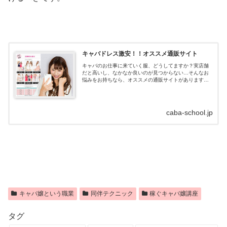
キャバドレス激安！！オススメ通販サイト
キャバのお仕事に来ていく服、どうしてますか？実店舗
だと高いし、なかなか良いのが見つからない…そんなお
悩みをお持ちなら、オススメの通販サイトがあります！
キャバドレス通販はdazzystore(デイジーストア)とは？キ
ャバドレスの通販サイトデイ...
caba-school.jp
キャバ嬢という職業
同伴テクニック
稼ぐキャバ嬢講座
タグ