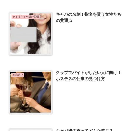
キャバの名刺！指名を貰う女性たち
デキるキャバ嬢の習慣
の共通点
クラブでバイトがしたい人に向け！
お店選び
ホステスの仕事の見つけ方
キャバ嬢の寮ってどんな感じ？