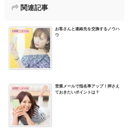
関連記事
お客さんと連絡先を交換するノウハ
LINE・メール
ウ
営業メールで指名率アップ！押さえ
LINE・メール
ておきたいポイントは？