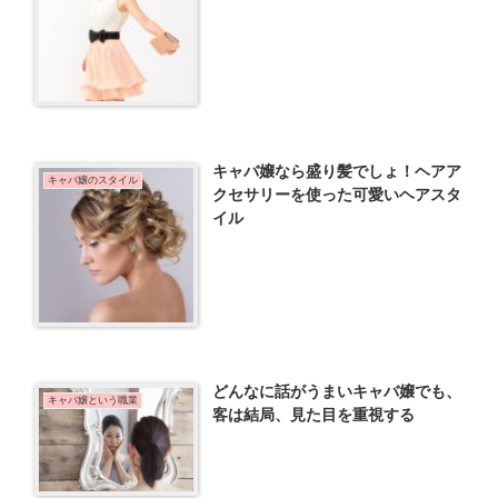
キャバ嬢なら盛り髪でしょ！ヘアア
キャバ嬢のスタイル
クセサリーを使った可愛いヘアスタ
イル
どんなに話がうまいキャバ嬢でも、
キャバ嬢という職業
客は結局、見た目を重視する