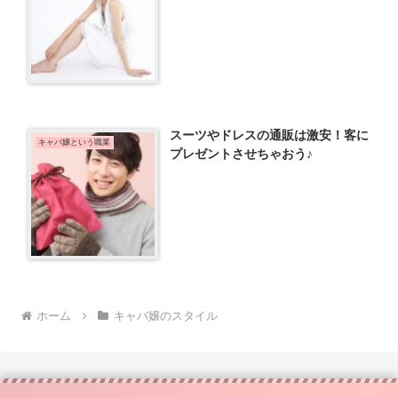
スーツやドレスの通販は激安！客に
キャバ嬢という職業
プレゼントさせちゃおう♪
ホーム
キャバ嬢のスタイル