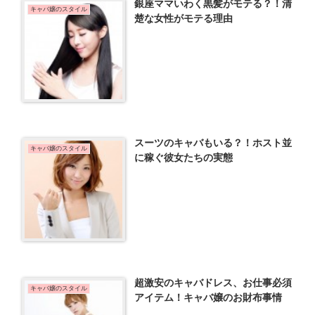
銀座ママいわく黒髪がモテる？！清
キャバ嬢のスタイル
楚な女性がモテる理由
スーツのキャバもいる？！ホスト並
キャバ嬢のスタイル
に稼ぐ彼女たちの実態
超激安のキャバドレス、お仕事必須
キャバ嬢のスタイル
アイテム！キャバ嬢のお財布事情