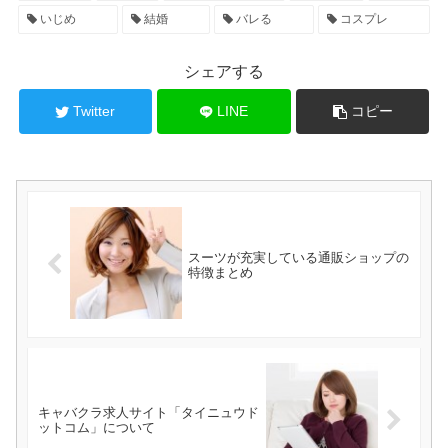
いじめ
結婚
バレる
コスプレ
シェアする
Twitter
LINE
コピー
スーツが充実している通販ショップの
特徴まとめ
キャバクラ求人サイト「タイニュウド
ットコム」について