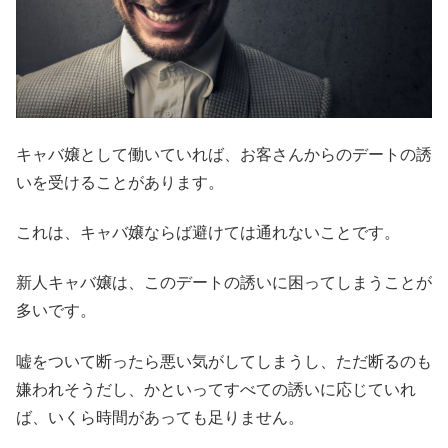
キャバ嬢として働いていれば、お客さんからのデートの誘
いを受けることがあります。
これは、キャバ嬢ならば避けては通れないことです。
新人キャバ嬢は、このデートの誘いに困ってしまうことが
多いです。
嘘をついて断ったら悪い気がしてしまうし、ただ断るのも
嫌われそうだし、かといってすべての誘いに応じていれ
ば、いくら時間があっても足りません。