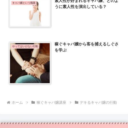
素人性が好まれるキャバ嬢、どのよ
キャバ嬢という職業
うに素人性を演出している？
稼ぐキャバ嬢から客を捕えるしぐさ
やってはいけない行動
を学ぶ
ホーム
稼ぐキャバ嬢講座
デキるキャバ嬢の行動