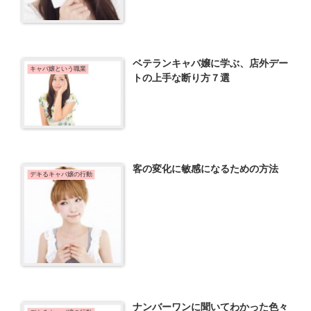
ベテランキャバ嬢に学ぶ、店外デー
キャバ嬢という職業
トの上手な断り方７選
客の変化に敏感になるための方法
デキるキャバ嬢の行動
ナンバーワンに聞いてわかった色々