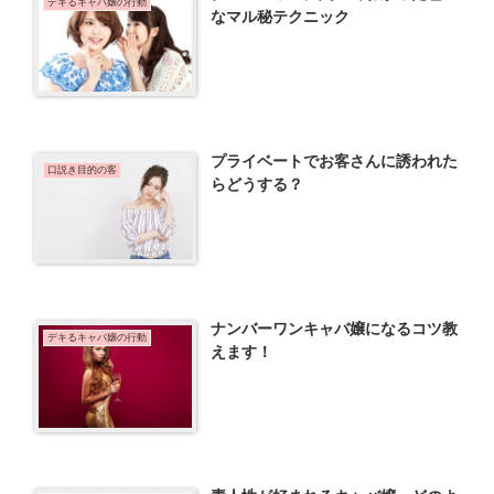
デキるキャバ嬢の行動
なマル秘テクニック
プライベートでお客さんに誘われた
口説き目的の客
らどうする？
ナンバーワンキャバ嬢になるコツ教
デキるキャバ嬢の行動
えます！