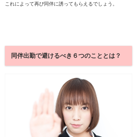
これによって再び同伴に誘ってもらえるでしょう。
同伴出勤で避けるべき６つのこととは？