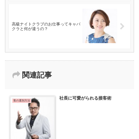
高級ナイトクラブのお仕事ってキャバ
クラと何が違うの？
関連記事
社長に可愛がられる接客術
客の選別方法