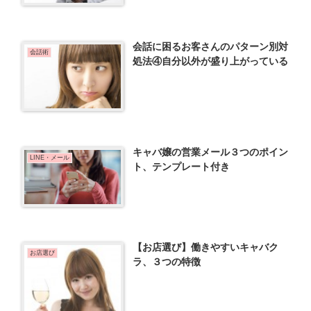
会話に困るお客さんのパターン別対
会話術
処法④自分以外が盛り上がっている
キャバ嬢の営業メール３つのポイン
LINE・メール
ト、テンプレート付き
【お店選び】働きやすいキャバク
お店選び
ラ、３つの特徴