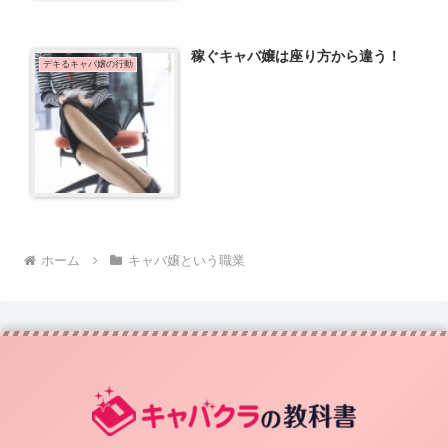
稼ぐキャバ嬢は座り方から違う！
デキるキャバ嬢の行動
ホーム
キャバ嬢という職業