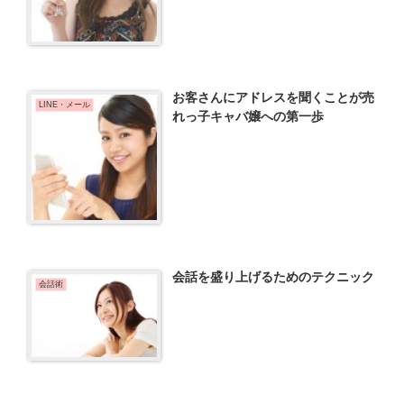
お客さんにアドレスを聞くことが売
LINE・メール
れっ子キャバ嬢への第一歩
会話を盛り上げるためのテクニック
会話術