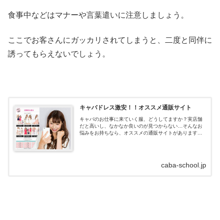
食事中などはマナーや言葉遣いに注意しましょう。
ここでお客さんにガッカリされてしまうと、二度と同伴に
誘ってもらえないでしょう。
キャバドレス激安！！オススメ通販サイト
キャバのお仕事に来ていく服、どうしてますか？実店舗
だと高いし、なかなか良いのが見つからない…そんなお
悩みをお持ちなら、オススメの通販サイトがあります！
キャバドレス通販はdazzystore(デイジーストア)とは？キ
ャバドレスの通販サイトデイ...
caba-school.jp