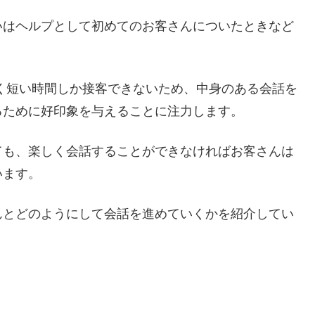
いはヘルプとして初めてのお客さんについたときなど
ごく短い時間しか接客できないため、中身のある会話を
るために好印象を与えることに注力します。
ても、楽しく会話することができなければお客さんは
います。
んとどのようにして会話を進めていくかを紹介してい