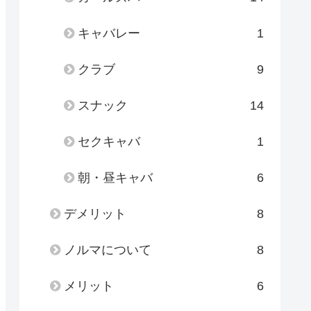
キャバレー
1
クラブ
9
スナック
14
セクキャバ
1
朝・昼キャバ
6
デメリット
8
ノルマについて
8
メリット
6