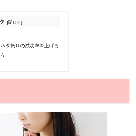
次
てネタ振りの成功率を上げる
よう