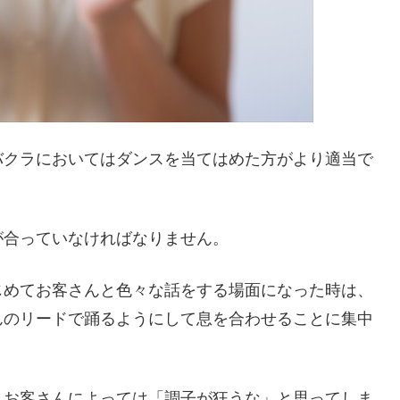
バクラにおいてはダンスを当てはめた方がより適当で
が合っていなければなりません。
じめてお客さんと色々な話をする場面になった時は、
んのリードで踊るようにして息を合わせることに集中
、お客さんによっては「調子が狂うな」と思ってしま