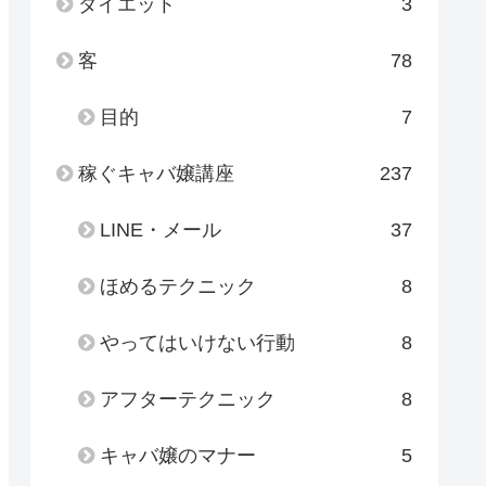
ダイエット
3
客
78
目的
7
稼ぐキャバ嬢講座
237
LINE・メール
37
ほめるテクニック
8
やってはいけない行動
8
アフターテクニック
8
キャバ嬢のマナー
5