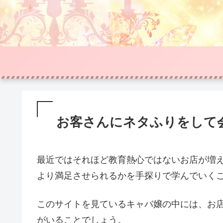
お客さんにネタふりをして
最近ではそれほど教育熱心ではないお店が増
より満足させられるかを手探りで学んでいく
このサイトを見ているキャバ嬢の中には、お
がいることでしょう。