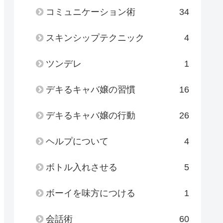
コミュニケーション術
34
スキンシップテクニック
4
ツンデレ
1
デキるキャバ嬢の習慣
16
デキるキャバ嬢の行動
26
ヘルプについて
4
ボトル入れさせる
5
ボーイを味方につける
1
会話術
60