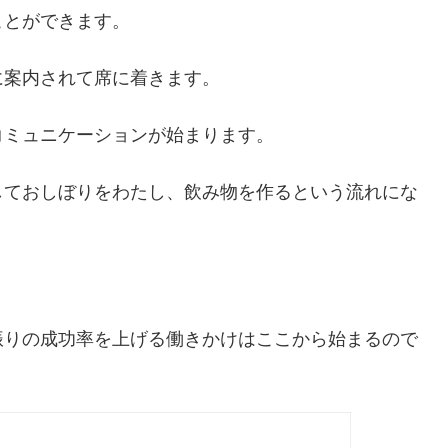
ことができます。
に案内されて席に着きます。
コミュニケーションが始まります。
しておしぼりをわたし、飲み物を作るという流れにな
振りの成功率を上げる働きかけはここから始まるので