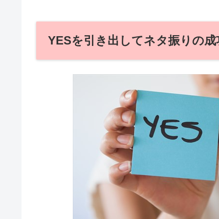
YESを引き出してネタ振りの