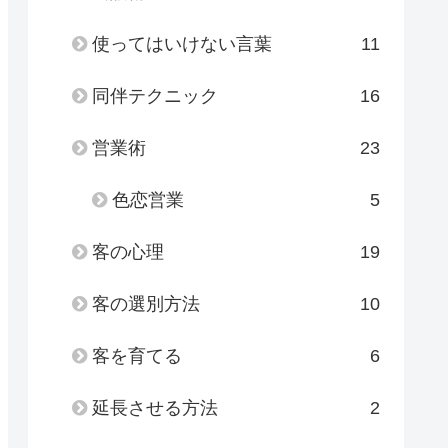
使ってはいけない言葉
11
同伴テクニック
16
営業術
23
色恋営業
5
客の心理
19
客の選別方法
10
客を育てる
6
延長させる方法
2