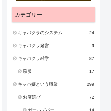
カテゴリー
キャバクラのシステム
24
キャバクラ経営
9
キャバクラ雑学
87
黒服
17
キャバ嬢という職業
299
お店選び
72
ガールズバー
14