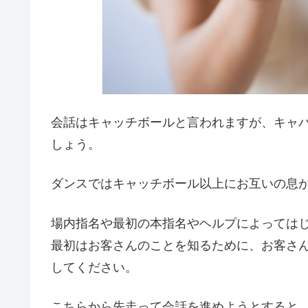
会話はキャッチボールと言われますが、キャ
しょう。
ダンスではキャッチボール以上にお互いの息
場内指名や最初の本指名やヘルプによっては
最初はお客さんのことを知るために、お客さ
してください。
こちらから先走って会話を進めようとすると