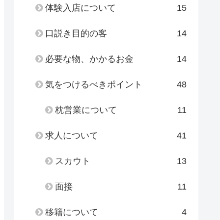
体験入店について
15
口説き目的の客
14
必要な物、かかるお金
14
気をつけるべきポイント
48
枕営業について
11
求人について
41
スカウト
13
面接
11
移籍について
4