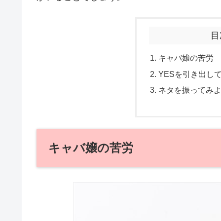
目
キャバ嬢の苦労
YESを引き出し
ネタを振ってみ
キャバ嬢の苦労