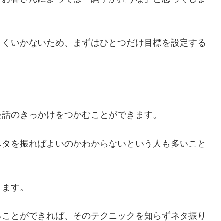
まくいかないため、まずはひとつだけ目標を設定する
。
会話のきっかけをつかむことができます。
ネタを振ればよいのかわからないという人も多いこと
ります。
ることができれば、そのテクニックを知らずネタ振り