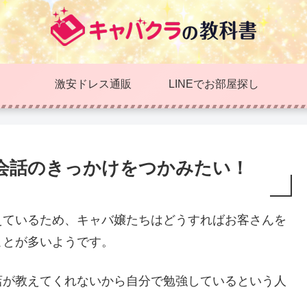
激安ドレス通販
LINEでお部屋探し
会話のきっかけをつかみたい！
えているため、キャバ嬢たちはどうすればお客さんを
ことが多いようです。
店が教えてくれないから自分で勉強しているという人